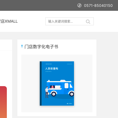
0571-85040150
店XMALL
门店数字化电子书