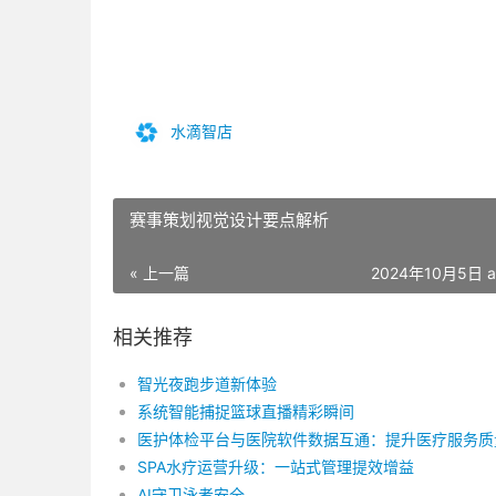
水滴智店
赛事策划视觉设计要点解析
« 上一篇
2024年10月5日 a
相关推荐
智光夜跑步道新体验
系统智能捕捉篮球直播精彩瞬间
医护体检平台与医院软件数据互通：提升医疗服务质
SPA水疗运营升级：一站式管理提效增益
AI守卫泳者安全