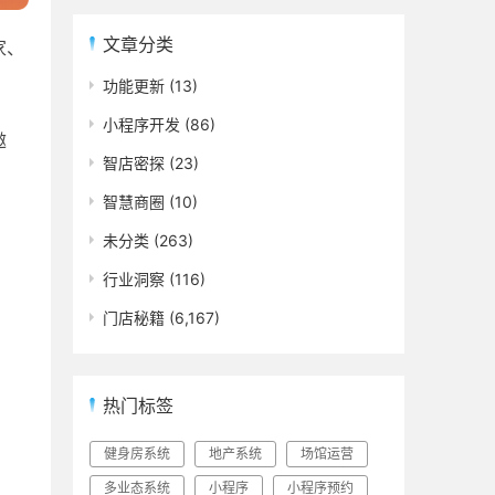
文章分类
家、
功能更新
(13)
小程序开发
(86)
邀
智店密探
(23)
智慧商圈
(10)
未分类
(263)
行业洞察
(116)
门店秘籍
(6,167)
热门标签
健身房系统
地产系统
场馆运营
多业态系统
小程序
小程序预约