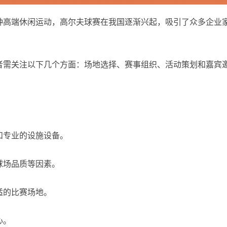
种高端休闲运动，高尔夫球赛在我国逐渐兴起，吸引了众多企业
者需关注以下几个方面：场地选择、赛事组织、活动策划和嘉宾
和专业的设施设备。
球场品质等因素。
适的比赛场地。
心。