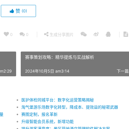
赞
(0)
0
0
生成分享图片
赛事策划攻略：精华提炼与实战解析
m2:29
2024年10月5日 am3:14
下一篇
医护体检同城平台：数字化运营策略揭秘
淘气堡游乐场数字化转型，降成本、提效益的秘密武器
量
赛图定制，报名革新
升级智能会员系统，新增功能
提升游客满意度：景区营地酒店管理软件解决方案