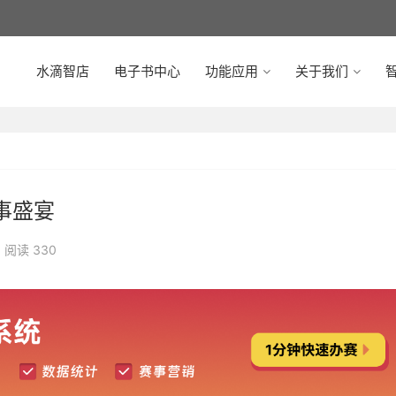
水滴智店
电子书中心
功能应用
关于我们
智
事盛宴
阅读 330