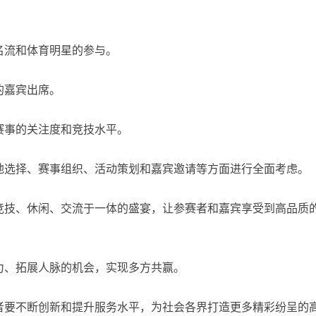
名流和体育明星的参与。
的嘉宾出席。
赛事的关注度和竞技水平。
地选择、赛事组织、活动策划和嘉宾邀请等方面进行全面考虑。
竞技、休闲、交流于一体的盛宴，让参赛者和嘉宾享受到高品质
力、拓展人脉的机会，实现多方共赢。
者要不断创新和提升服务水平，为社会各界打造更多精彩纷呈的