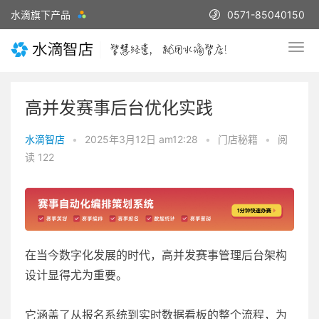
水滴旗下产品
0571-85040150
高并发赛事后台优化实践
水滴智店
•
2025年3月12日 am12:28
•
门店秘籍
•
阅
读 122
在当今数字化发展的时代，高并发赛事管理后台架构
设计显得尤为重要。
它涵盖了从报名系统到实时数据看板的整个流程，为