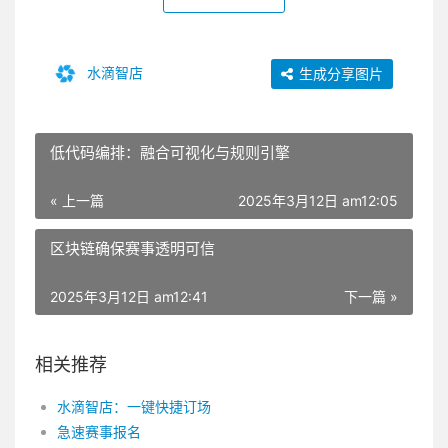
水滴智店
生成分享图片
低代码编排：融合可视化与规则引擎
« 上一篇
2025年3月12日 am12:05
区块链确保赛事透明可信
2025年3月12日 am12:41
下一篇 »
相关推荐
水滴智店：一键快捷订场
急速赛事报名