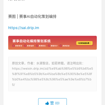
赛图 | 赛事AI自动化策划编排
https://sai.drip.im
原创文章，作者：水滴智店，如若转载，请注明出处：
https://weixin.drip.im/zd/%e9%ab%98%e5%b9%b6%e5
%8f%91%e8%b5%9b%e4%ba%8b%e5%90%8e%e5%8f
%b0%e4%bc%98%e5%8c%96%e5%ae%9e%e8%b7%b
5/
赞
(0)