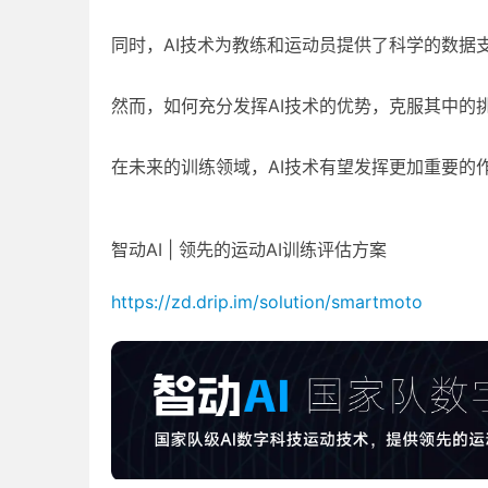
同时，AI技术为教练和运动员提供了科学的数据
然而，如何充分发挥AI技术的优势，克服其中的
在未来的训练领域，AI技术有望发挥更加重要的
智动AI | 领先的运动AI训练评估方案
https://zd.drip.im/solution/smartmoto