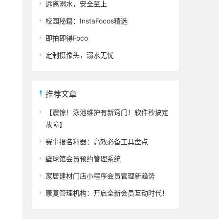
远离溺水，安全至上
校园秘籍：InstaFocos精选
即拍即得Foco
定制摄像头，溺水无忧
推荐文章
【震惊！泳池维护有新窍门！软件秒搞定
故障】
赛事报名利器：高效必备工具盘点
壁球馆会员预约管理系统
家居建材门店小程序会员管理新趋势
康复管理机构：开启全新会员互动时代！