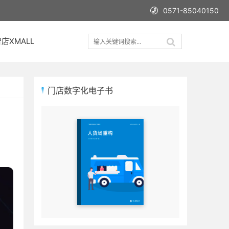
0571-85040150
店XMALL
门店数字化电子书