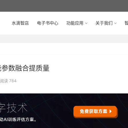
水滴智店
电子书中心
功能应用
关于我们
智
能参数融合提质量
阅读 784