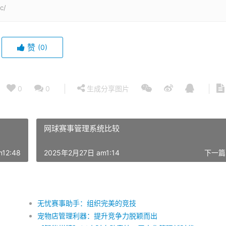
c/
赞
(0)
0
0
生成分享图片
网球赛事管理系统比较
12:48
2025年2月27日 am1:14
下一篇
无忧赛事助手：组织完美的竞技
宠物店管理利器：提升竞争力脱颖而出