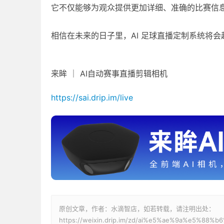
它不仅能够为观众提供更加详细、准确的比赛信
相信在未来的日子里，AI 足球直播定制系统将
来眸 ｜ AI自动赛事直播剪辑相机
https://sai.drip.im/live
原创文章，作者：水滴智店，如若转载，请注明出处：
https://weixin.drip.im/zd/ai%e5%ae%9a%e5%