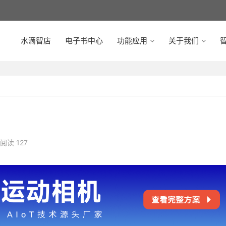
水滴智店
电子书中心
功能应用
关于我们
智
阅读 127