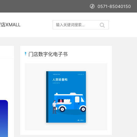
0571-85040150
店XMALL
门店数字化电子书