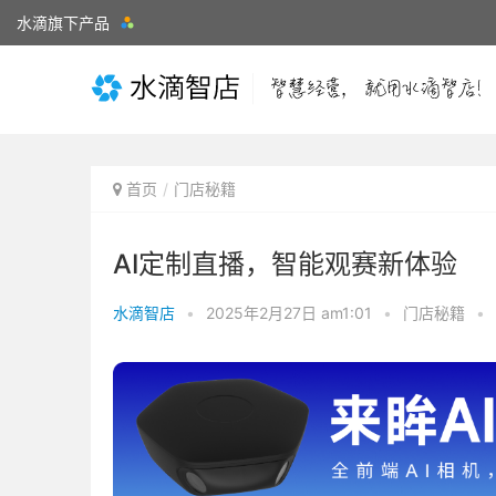
水滴旗下产品
首页
门店秘籍
AI定制直播，智能观赛新体验
水滴智店
•
2025年2月27日 am1:01
•
门店秘籍
•