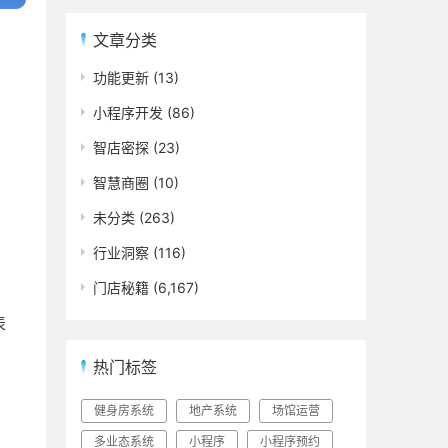
文章分类
功能更新
(13)
小程序开发
(86)
智店密探
(23)
智慧商圈
(10)
未分类
(263)
行业洞察
(116)
门店秘籍
(6,167)
表
热门标签
健身房系统
地产系统
场馆运营
多业态系统
小程序
小程序预约