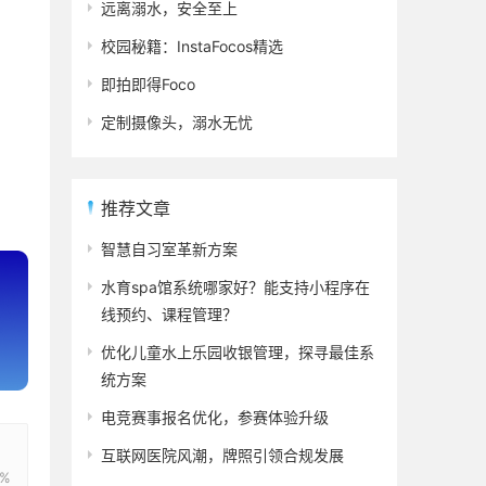
远离溺水，安全至上
校园秘籍：InstaFocos精选
即拍即得Foco
定制摄像头，溺水无忧
推荐文章
智慧自习室革新方案
水育spa馆系统哪家好？能支持小程序在
线预约、课程管理？
优化儿童水上乐园收银管理，探寻最佳系
统方案
电竞赛事报名优化，参赛体验升级
互联网医院风潮，牌照引领合规发展
7%