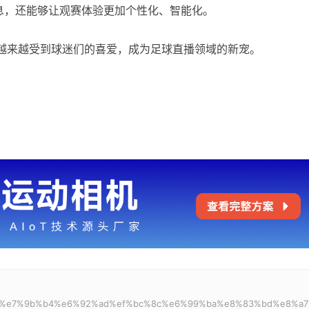
息，还能够让观赛体验更加个性化、智能化。
会越来越受到球迷们的喜爱，成为足球直播领域的新宠。
88%b6%e7%9b%b4%e6%92%ad%ef%bc%8c%e6%99%ba%e8%83%bd%e8%a