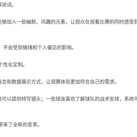
解说词。
能够加入一些幽默、风趣的元素，让观众在观看比赛的同时感受
确，不会受到情绪和个人偏见的影响。
个性化定制。
语言和数据展示方式，让观赛体验更加符合自己的需求。
统可以提供特写镜头；一些球迷喜欢了解球队的战术安排，系统
播带来了全新的变革。