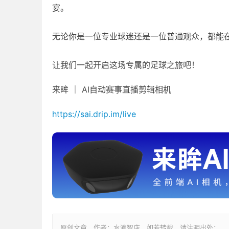
宴。
无论你是一位专业球迷还是一位普通观众，都能
让我们一起开启这场专属的足球之旅吧！
来眸 ｜ AI自动赛事直播剪辑相机
https://sai.drip.im/live
原创文章，作者：水滴智店，如若转载，请注明出处：