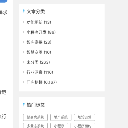
文章分类
追求
功能更新
(13)
小程序开发
(86)
智店密探
(23)
智慧商圈
(10)
未分类
(263)
行业洞察
(116)
门店秘籍
(6,167)
近距
热门标签
执行
健身房系统
地产系统
场馆运营
多业态系统
小程序
小程序预约