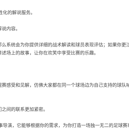
个性化的解说服务。
解说内容。
那么系统会为你提供详细的战术解读和球员表现评估；如果你更
讲述场上的故事，让你在欢笑中享受比赛的乐趣。
观赛感受和见解，仿佛大家都在同一个球场边为自己支持的球队
们之间的联系更加紧密。
赛事导演，它能够根据你的需求，为你打造一场独一无二的足球赛