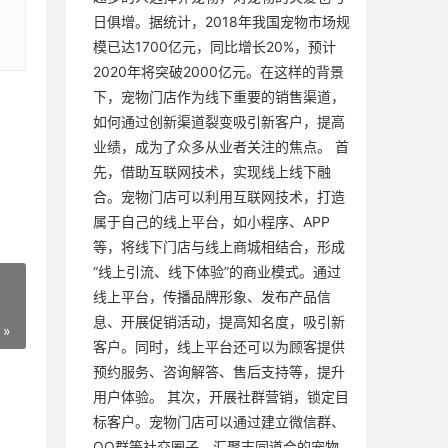
日俱增。据统计，2018年我国宠物市场规
模已达1700亿元，同比增长20%，预计
2020年将突破2000亿元。在这样的背景
下，宠物门店作为线下重要的销售渠道，
如何通过创新渠道裂变吸引新客户，提高
业绩，成为了众多从业者关注的焦点。 首
先，借助互联网技术，实现线上线下融
合。宠物门店可以利用互联网技术，打造
属于自己的线上平台，如小程序、APP
等，将线下门店与线上商城相结合，形成
“线上引流、线下体验”的商业模式。通过
线上平台，传播品牌形象、发布产品信
息、开展促销活动，提高知名度，吸引新
 »
客户。同时，线上平台还可以为顾客提供
预约服务、咨询解答、售后支持等，提升
用户体验。 其次，开展社群营销，锁定目
标客户。宠物门店可以通过建立微信群、
QQ群等社交圈子，汇聚志同道合的宠物