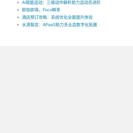
AI赋能运动：三维动作解析助力运动员进阶
即拍即得，Foco瞬享
酒店预订攻略：系统优化全面提升体验
水滴智店：APaaS助力多业态数字化拓展