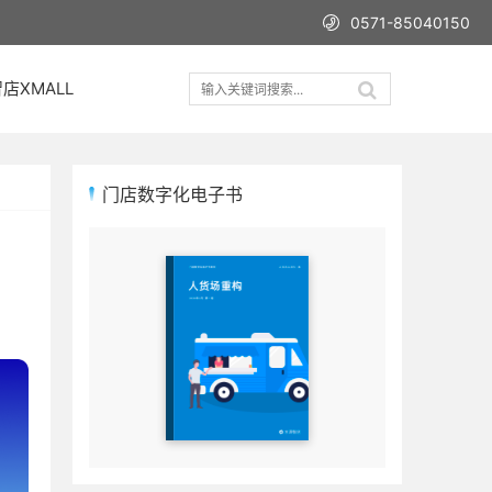
0571-85040150
店XMALL
门店数字化电子书