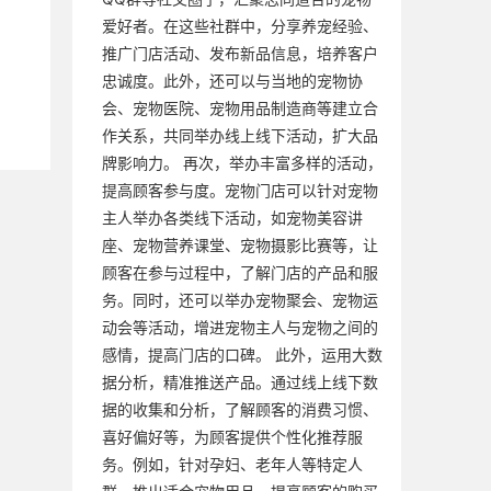
爱好者。在这些社群中，分享养宠经验、
推广门店活动、发布新品信息，培养客户
忠诚度。此外，还可以与当地的宠物协
会、宠物医院、宠物用品制造商等建立合
作关系，共同举办线上线下活动，扩大品
牌影响力。 再次，举办丰富多样的活动，
提高顾客参与度。宠物门店可以针对宠物
主人举办各类线下活动，如宠物美容讲
座、宠物营养课堂、宠物摄影比赛等，让
顾客在参与过程中，了解门店的产品和服
务。同时，还可以举办宠物聚会、宠物运
动会等活动，增进宠物主人与宠物之间的
感情，提高门店的口碑。 此外，运用大数
据分析，精准推送产品。通过线上线下数
据的收集和分析，了解顾客的消费习惯、
喜好偏好等，为顾客提供个性化推荐服
务。例如，针对孕妇、老年人等特定人