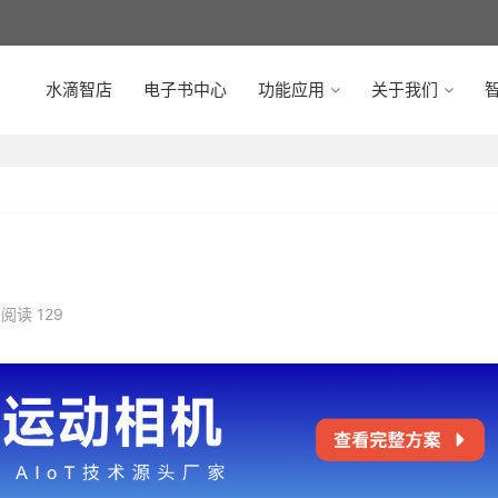
水滴智店
电子书中心
功能应用
关于我们
智
阅读 129