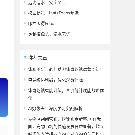
远离溺水，安全至上
校园秘籍：InstaFocos精选
即拍即得Foco
定制摄像头，溺水无忧
推荐文章
体验革新！软件助力体育场馆运营创新！
电竞编排利器，优化观赛体验
体育场馆智能升级，客流统计赋能战略优
化
AI摄像头：深度学习实战解析
宠物店创新营销，快速锁定新客户 在我
国，宠物市场的快速发展日益显著，越来
越多的人选择养宠物，对宠物的关爱也与