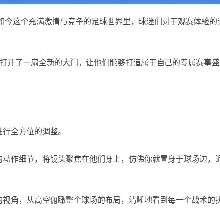
在如今这个充满激情与竞争的足球世界里，球迷们对于观赛体验的
球迷打开了一扇全新的大门，让他们能够打造属于自己的专属赛事盛
进行全方位的调整。
的动作细节，将镜头聚焦在他们身上，仿佛你就置身于球场边，
的视角，从高空俯瞰整个球场的布局，清晰地看到每一个战术的