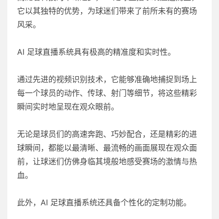
它以其独特的优势，为球迷们带来了前所未有的赛场
风采。
AI 足球直播系统具有极高的精准度和实时性。
通过先进的视频识别技术，它能够准确地捕捉到场上
每一个球员的动作、传球、射门等细节，将这些精彩
瞬间实时地呈现在观众眼前。
无论是球员们的高速奔跑、巧妙配合，还是精彩的进
球瞬间，都能以最清晰、最流畅的画面展现在观众面
前，让球迷们仿佛身临其境般地感受赛场的激情与热
血。
此外，AI 足球直播系统还具备个性化的定制功能。