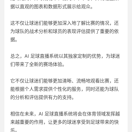
据以直观的图表和数据形式展示给观众。
这不仅让球迷们能够更加深入地了解比赛的情况，还
为球队的战术分析和球员的表现评估提供了重要的依
据。
总之，AI 足球直播系统以其独家定制的优势，为球迷
们带来了全新的赛场体验。
它不仅让球迷们能够更加清晰、流畅地观看比赛，还
能根据个人需求提供个性化的服务，同时还能为球队
的分析和评估提供有力的支持。
相信在未来，AI 足球直播系统将会在体育领域发挥越
来越重要的作用，让更多的球迷享受到足球带来的快
乐。