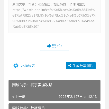
原创文章，作者：水滴智店，如若转载，请注明出处：
https://weixin.drip.im/zd/ai%e5%ae%9a%e5%88%b6%
e8%a7%82%e8%b5%9b%ef%bc%8c%e8%b6%b3%e7%
90%83%e7%9b%b4%e6%92%ad%e6%96%b0%e4%ba
%ab%e5%8f%97/
赞
(0)
水滴智店
生成分享图片
网球助手：赛事实操攻略
« 上一篇
2025年2月27日 am12:13
网球助手：数据尽览