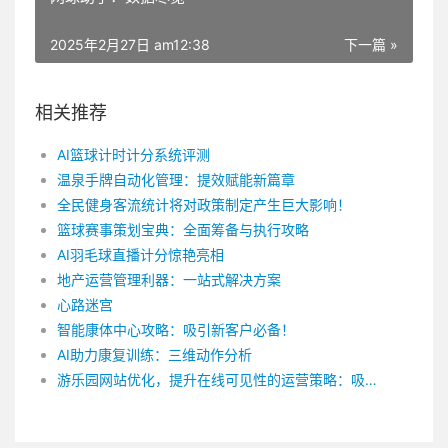
2025年2月27日 am12:38
下一篇 »
相关推荐
AI篮球计时计分系统评测
温泉手牌自动化管理：提效赋能新篇章
全民健身客流统计将对政策制定产生巨大影响！
篮球赛事策划宝典：全面筹备与执行攻略
AI羽毛球直播计分惊艳亮相
地产运营管理利器：一站式解决方案
心路迷宫
智能康体中心攻略：吸引新客户必备！
AI助力康复训练：三维动作分析
游乐园网站优化，提升在线可见性的运营策略：吸引更多游客