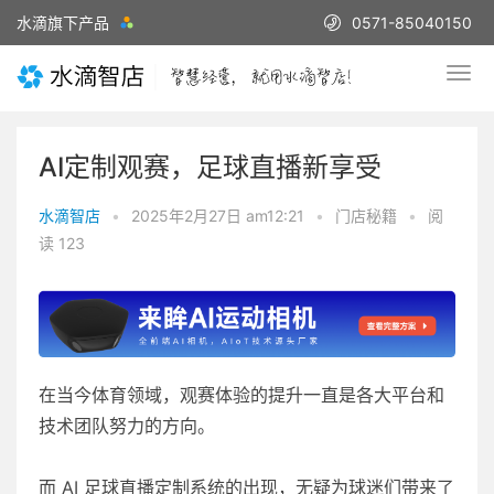
水滴旗下产品
0571-85040150
AI定制观赛，足球直播新享受
水滴智店
•
2025年2月27日 am12:21
•
门店秘籍
•
阅
读 123
在当今体育领域，观赛体验的提升一直是各大平台和
技术团队努力的方向。
而 AI 足球直播定制系统的出现，无疑为球迷们带来了