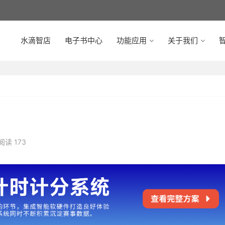
水滴智店
电子书中心
功能应用
关于我们
智
阅读 173