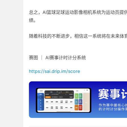
总之，AI篮球足球运动影像相机系统为运动员提
绩。
随着科技的不断进步，相信这一系统将在未来体
赛图 ｜ AI赛事计时计分系统
https://sai.drip.im/score