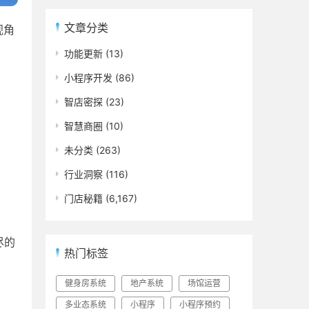
文章分类
视角
功能更新
(13)
小程序开发
(86)
智店密探
(23)
智慧商圈
(10)
未分类
(263)
行业洞察
(116)
门店秘籍
(6,167)
尽的
热门标签
健身房系统
地产系统
场馆运营
多业态系统
小程序
小程序预约