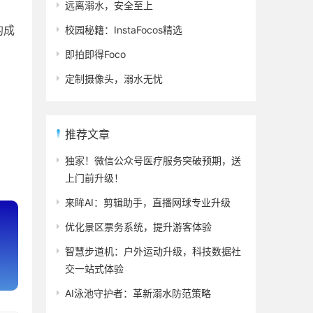
远离溺水，安全至上
的成
校园秘籍：InstaFocos精选
即拍即得Foco
定制摄像头，溺水无忧
推荐文章
独家！微信公众号医疗服务突破预期，送
上门前升级！
来眸AI：剪辑助手，直播网球专业升级
优化景区票务系统，提升游客体验
智慧步道机：户外运动升级，科技数据社
交一站式体验
AI泳池守护者：革新溺水防范策略