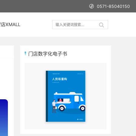
0571-85040150
店XMALL
门店数字化电子书