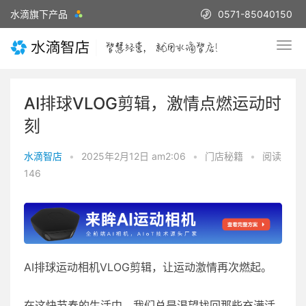
水滴旗下产品
0571-85040150
AI排球VLOG剪辑，激情点燃运动时
刻
水滴智店
•
2025年2月12日 am2:06
•
门店秘籍
•
阅读
146
AI排球运动相机VLOG剪辑，让运动激情再次燃起。
在这快节奏的生活中，我们总是渴望找回那些充满活