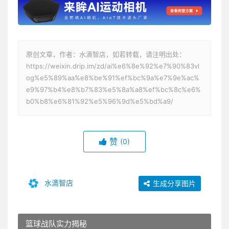
原创文章，作者：水滴智店，如若转载，请注明出处：
https://weixin.drip.im/zd/ai%e6%8e%92%e7%90%83vl
og%e5%89%aa%e8%be%91%ef%bc%9a%e7%9e%ac%
e9%97%b4%e8%b7%83%e5%8a%a8%ef%bc%8c%e6%
b0%b8%e6%81%92%e5%96%9d%e5%bd%a9/
赞
(0)
水滴智店
生成分享图片
篮球战队实力揭秘