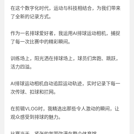
在这个数字化时代，运动与科技相结合，为我们带来
了全新的记录方式。
作为一名排球爱好者，我运用AI排球运动相机，捕捉
了每一次比赛中的精彩瞬间。
训练场上，阳光洒在排球场上，球员们奔跑、跳跃，
活力四溢。
AI排球运动相机自动追踪运动轨迹，实时记录下每一
次传球、扣球和拦网。
在剪辑VLOG时，我精选出那些令人激动的瞬间，让
观众感受到排球的魅力。
比赛当天，紧张的氛围弥漫在整个体育馆。