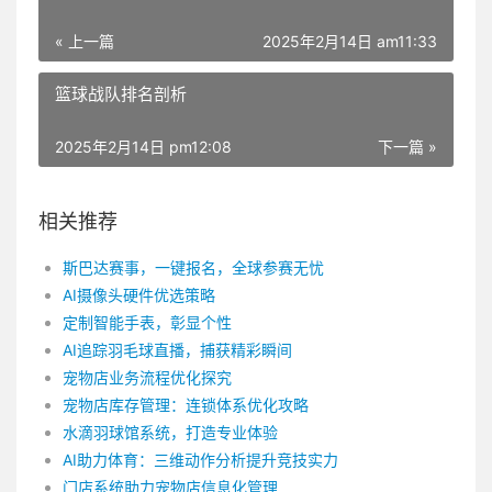
« 上一篇
2025年2月14日 am11:33
篮球战队排名剖析
2025年2月14日 pm12:08
下一篇 »
相关推荐
斯巴达赛事，一键报名，全球参赛无忧
AI摄像头硬件优选策略
定制智能手表，彰显个性
AI追踪羽毛球直播，捕获精彩瞬间
宠物店业务流程优化探究
宠物店库存管理：连锁体系优化攻略
水滴羽球馆系统，打造专业体验
AI助力体育：三维动作分析提升竞技实力
门店系统助力宠物店信息化管理