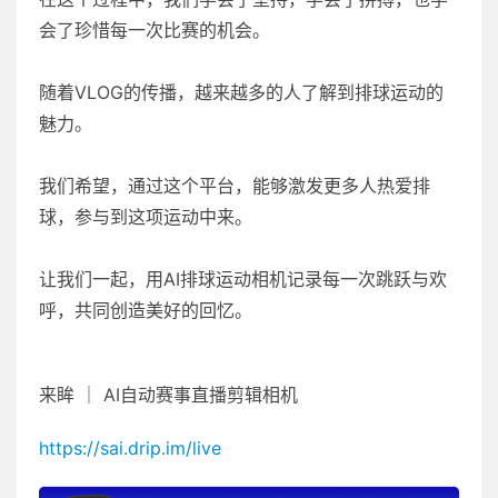
会了珍惜每一次比赛的机会。
随着VLOG的传播，越来越多的人了解到排球运动的
魅力。
我们希望，通过这个平台，能够激发更多人热爱排
球，参与到这项运动中来。
让我们一起，用AI排球运动相机记录每一次跳跃与欢
呼，共同创造美好的回忆。
来眸 ｜ AI自动赛事直播剪辑相机
https://sai.drip.im/live