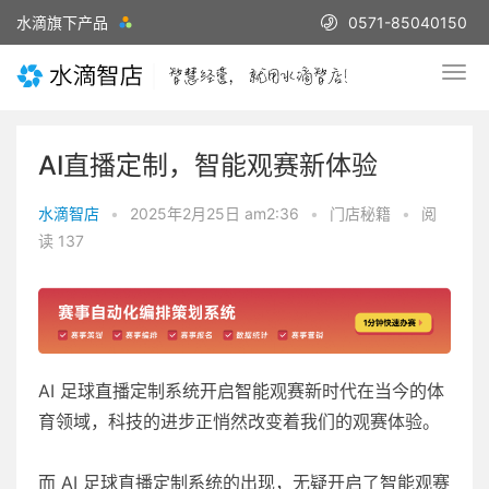
水滴旗下产品
0571-85040150
AI直播定制，智能观赛新体验
水滴智店
•
2025年2月25日 am2:36
•
门店秘籍
•
阅
读 137
AI 足球直播定制系统开启智能观赛新时代在当今的体
育领域，科技的进步正悄然改变着我们的观赛体验。
而 AI 足球直播定制系统的出现，无疑开启了智能观赛