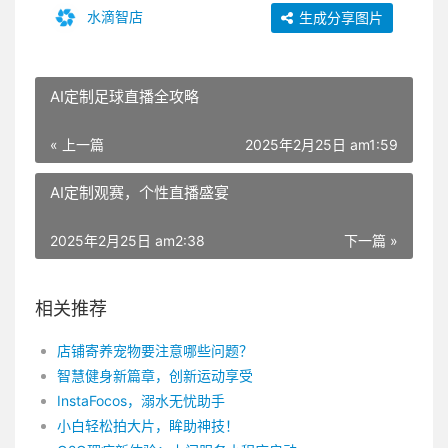
水滴智店
生成分享图片
AI定制足球直播全攻略
« 上一篇
2025年2月25日 am1:59
AI定制观赛，个性直播盛宴
2025年2月25日 am2:38
下一篇 »
相关推荐
店铺寄养宠物要注意哪些问题？
智慧健身新篇章，创新运动享受
InstaFocos，溺水无忧助手
小白轻松拍大片，眸助神技！