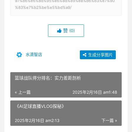
97%b6%e6%8d%95%e6%8d%89%e8%b6%b3%e7%90
%83%e7%b2%be%e5%bd%a9/
赞
(0)
水滴智店
生成分享图片
篮球战队得分排名：实力差距剖析
« 上一篇
2025年2月16日 am1:48
《AI足球直播VLOG探秘》
2025年2月16日 am2:13
下一篇 »