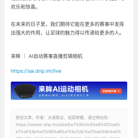
欢乐和惊喜。
在未来的日子里，我们期待它能在更多的赛事中发挥
出强大的作用，让足球的魅力得以传递给更多的人。
来眸 ｜ AI自动赛事直播剪辑相机
https://sai.drip.im/live
原创文章，作者：水滴智店，如若转载，请注明出处：
https://weixin.drip.im/zd/ai%e7%9b%b4%e6%92%ad%
e7%a5%9e%e5%99%a8%ef%bc%8c%e5%ae%9e%e6%