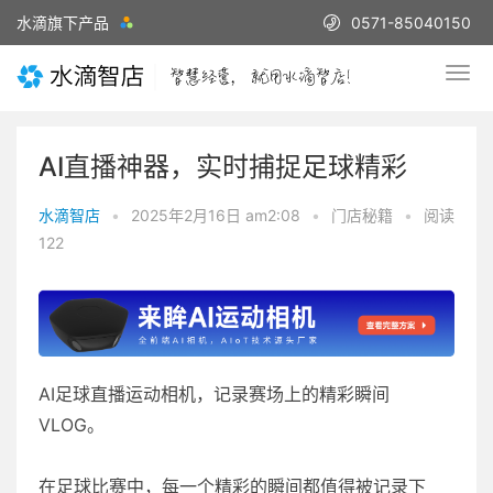
水滴旗下产品
0571-85040150
AI直播神器，实时捕捉足球精彩
水滴智店
•
2025年2月16日 am2:08
•
门店秘籍
•
阅读
122
AI足球直播运动相机，记录赛场上的精彩瞬间
VLOG。
在足球比赛中，每一个精彩的瞬间都值得被记录下