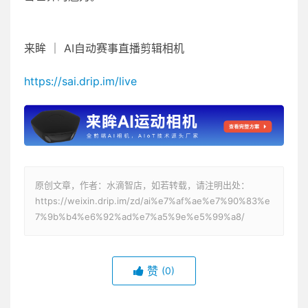
来眸 ｜ AI自动赛事直播剪辑相机
https://sai.drip.im/live
原创文章，作者：水滴智店，如若转载，请注明出处：
https://weixin.drip.im/zd/ai%e7%af%ae%e7%90%83%e
7%9b%b4%e6%92%ad%e7%a5%9e%e5%99%a8/
赞
(0)