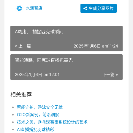
水滴智店
生成分享图片
AI相机：捕捉匹克球瞬间
« 上一篇
2025年1月6日 am11:24
智能追踪，匹克球直播抓高光
2025年1月6日 pm12:01
下一篇 »
相关推荐
智能守护，游泳安全无忧
O2O新案例，前沿洞察
技术之美，乒乓球赛事系统设计的艺术
AI直播捕捉羽球精彩