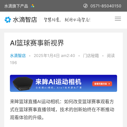
水滴旗下产品
0571-85040150
AI篮球赛事新视界
水滴智店
•
2025年1月4日 am2:40
•
门店秘籍
•
阅读
196
来眸篮球直播AI运动相机：如何改变篮球赛事观看方
式在篮球赛事直播领域，技术的创新始终在不断推动
观看体验的升级。