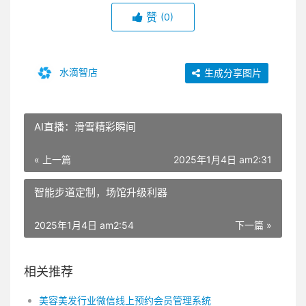
赞
(0)
水滴智店
生成分享图片
AI直播：滑雪精彩瞬间
« 上一篇
2025年1月4日 am2:31
智能步道定制，场馆升级利器
2025年1月4日 am2:54
下一篇 »
相关推荐
美容美发行业微信线上预约会员管理系统