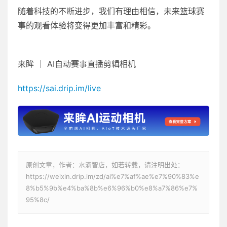
随着科技的不断进步，我们有理由相信，未来篮球赛
事的观看体验将变得更加丰富和精彩。
来眸 ｜ AI自动赛事直播剪辑相机
https://sai.drip.im/live
原创文章，作者：水滴智店，如若转载，请注明出处：
https://weixin.drip.im/zd/ai%e7%af%ae%e7%90%83%e
8%b5%9b%e4%ba%8b%e6%96%b0%e8%a7%86%e7%
95%8c/