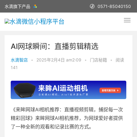
水滴旗下产品
0571-85040150
AI网球瞬间：直播剪辑精选
水滴智店
•
2025年2月4日 am2:09
•
门店秘籍
•
阅读
141
《来眸网球AI相机推荐：直播视频剪辑，捕捉每一次
精彩回球》来眸网球AI相机推荐，为网球爱好者提供
了一种全新的观看和记录比赛的方式。