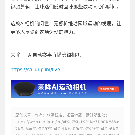
视频剪辑，让球迷们随时回味那些激动人心的瞬间。
这款AI相机的问世，无疑将推动网球运动的发展，让
更多人享受到这项运动的魅力。
来眸 ｜ AI自动赛事直播剪辑相机
https://sai.drip.im/live
原创文章，作者：水滴智店，如若转载，请注明出处：
https://weixin.drip.im/zd/ai%e7%bd%91%e7%90%83%e
7%9e%ac%e9%97%b4%ef%bc%9a%e7%9b%b4%e6%9