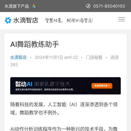
水滴旗下产品
0571-85040150
AI舞蹈教练助手
水滴智店
•
2024年11月1日 am1:22
•
门店秘籍
•
阅读
285
随着科技的发展，人工智能（AI）逐渐渗透到各个领
域，舞蹈教学也不例外。
AI动作分析训练程序作为一种新兴的技术手段，为舞