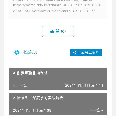
https://weixin.drip.im/zd/ai%e8%88%9e%e8%b9%88%
e6%95%99%e7%bb%83%e5%8a%a9%e6%89%8b/
赞
(0)
水滴智店
生成分享图片
AI视觉革新自动驾驶
« 上一篇
2024年11月1日 am1:14
AI摄像头：深度学习实战解析
2024年11月1日 am1:38
下一篇 »