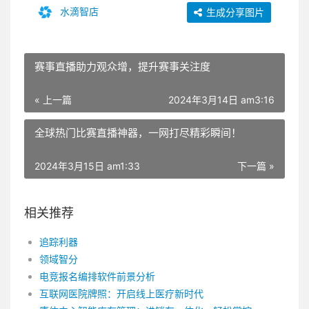
水滴智店
生成分享图片
赛事直播助力观众增，提升赛事关注度
« 上一篇
2024年3月14日 am3:16
全球热门比赛直播神器，一网打尽精彩瞬间！
2024年3月15日 am1:33
下一篇 »
相关推荐
追踪利器
领域智分
电竞报名编排软件前景分析
互联网医院牌照：开启线上医疗新时代