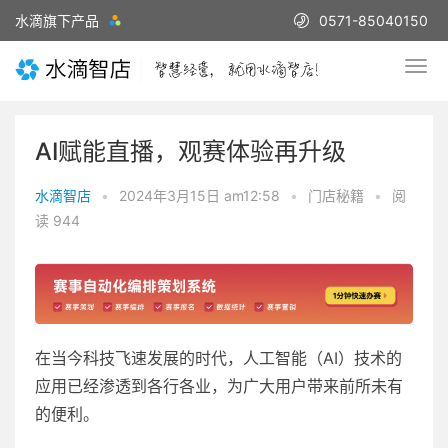
水滴旗下产品
0571-85040150
AI赋能直播，观赛体验再升级
水滴智店
•
2024年3月15日 am12:58
•
门店秘籍
•
阅
读 944
在当今科技飞速发展的时代，人工智能（AI）技术的
应用已经渗透到各行各业，为广大用户带来前所未有
的便利。