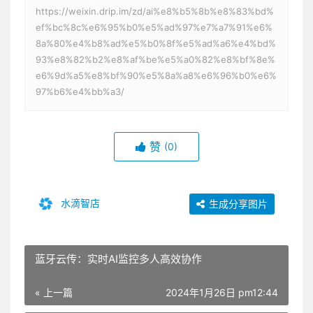
https://weixin.drip.im/zd/ai%e8%b5%8b%e8%83%bd%
ef%bc%8c%e6%95%b0%e5%ad%97%e7%a7%91%e6%
8a%80%e4%b8%ad%e5%b0%8f%e5%ad%a6%e4%bd%
93%e8%82%b2%e8%af%be%e5%a0%82%e8%bf%8e%
e6%9d%a5%e8%bf%90%e5%8a%a8%e6%96%b0%e6%
97%b6%e4%bb%a3/
赞
(0)
水滴智店
生成分享图片
蓝牙云传：实时AI监控多人高效协作
« 上一篇
2024年1月26日 pm12:44