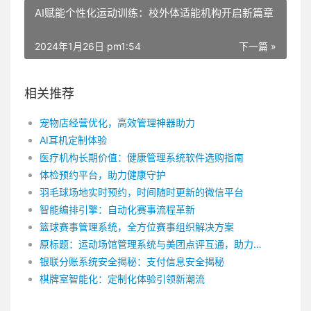
AI赋能个性化运动训练：校外体适能机构开启新篇章
2024年1月26日 pm1:54
下一篇 »
相关推荐
宠物店经营优化，高效管理神器助力
AI耳机定制体验
医疗机构长期价值：健康管理系统软件选购指南
体检预约平台，助力健康守护
羽毛球场地实时预约，时间随时更新的微信平台
智能编排引擎：自动化赛事流程革新
篮球赛事管理系统，全方位赛事组织解决方案
原标题：运动场馆管理系统与美团点评互通，助力运营升级 修改后：美团点评携手运动场馆管理系统，共创运营新篇章
银联分账系统安全揭秘：支付信息安全揭秘
棋牌室智能化：定制化体验引领新潮流