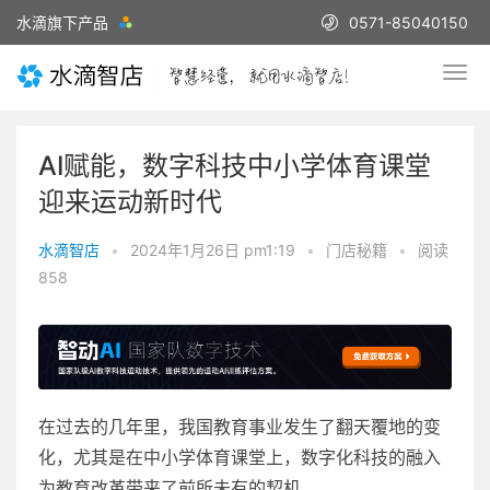
水滴旗下产品
0571-85040150
AI赋能，数字科技中小学体育课堂
迎来运动新时代
水滴智店
•
2024年1月26日 pm1:19
•
门店秘籍
•
阅读
858
在过去的几年里，我国教育事业发生了翻天覆地的变
化，尤其是在中小学体育课堂上，数字化科技的融入
为教育改革带来了前所未有的契机。