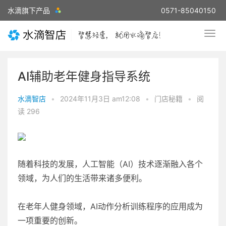
水滴旗下产品
0571-85040150
AI辅助老年健身指导系统
水滴智店
•
2024年11月3日 am12:08
•
门店秘籍
•
阅
读 296
随着科技的发展，人工智能（AI）技术逐渐融入各个
领域，为人们的生活带来诸多便利。
在老年人健身领域，AI动作分析训练程序的应用成为
一项重要的创新。