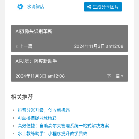
水滴智店
生成分享图片
AI摄像头识别革新
« 上一篇
2024年11月3日 am12:08
AI视觉：防疫新助手
2024年11月3日 am12:08
下一篇 »
相关推荐
抖音分账升级，创收新机遇
AI直播捕捉羽球精彩
高效便捷：自助高尔夫管理系统一站式解决方案
水上教练助手：小程序提升教学质效