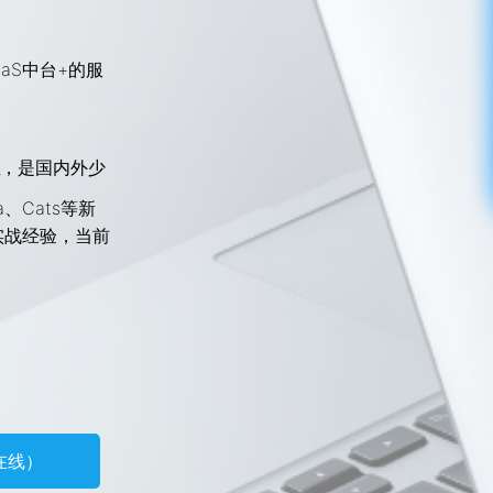
aaS中台+的服
，是国内外少
ka、Cats等新
实战经验，当前
在线）