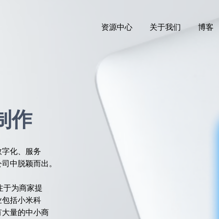
资源中心
关于我们
博客
制作
数字化、服务
公司中脱颖而出。
专注于为商家提
业包括小米科
有大量的中小商