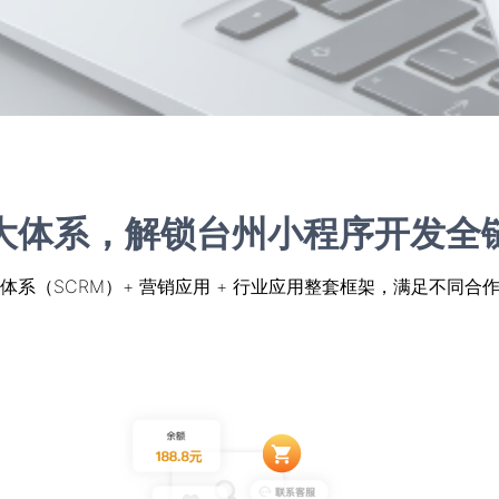
大体系，解锁台州小程序开发全
体系（SCRM）+ 营销应用 + 行业应用整套框架，满足不同合