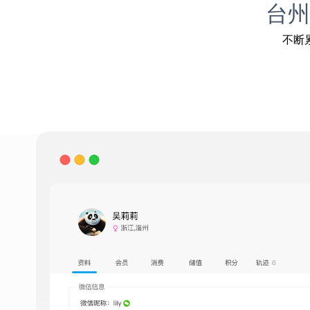
台州
不断