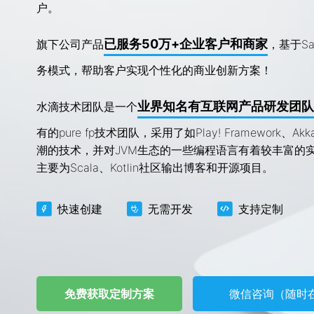
户。
已服务50万+企业客户和商家
旗下公司产品
，基于S
务模式，帮助客户实现个性化的商业创新方案！
业界知名有互联网产品研发团队
水滴技术团队是一个
有的pure fp技术团队，采用了如Play! Framework、Ak
潮的技术，并对JVM生态的一些编程语言有着较丰富的
主要为Scala、Kotlin社区输出博客和开源项目。
快速创建
无需开发
支持定制
免费获取定制方案
微信咨询（随时