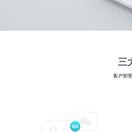
三
客户管理