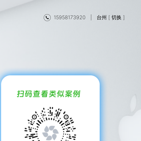
15958173920
|
台州 [
切换
]