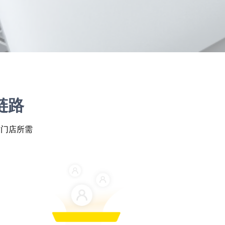
链路
作门店所需