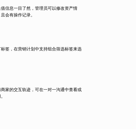
长值信息一目了然，管理员可以修改资产情
，且会有操作记录。
打标签，在营销计划中支持组合筛选标签来选
与商家的交互轨迹，可在一对一沟通中查看或
用。