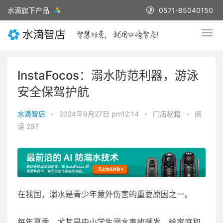
水滴旗下产品
0571-85040150
InstaFocos：溺水防范利器，游泳
安全保驾护航
水滴智店
•
2024年9月27日 pm12:14
•
门店秘籍
•
阅
读 297
在我国，溺水是青少年意外伤害的重要原因之一。
每年夏季，尤其是中小学生溺水事故频发，给家庭和