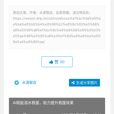
原创文章，作者：水滴智店，如若转载，请注明出处：
https://weixin.drip.im/zd/instafocos%ef%bc%9a%e6%b
a%ba%e6%b0%b4%e9%98%b2%e8%8c%83%e5%88%
a9%e5%99%a8%ef%bc%8c%e6%b8%b8%e6%b3%b3%
e5%ae%89%e5%85%a8%e4%bf%9d%e9%a9%be%e6%
8a%a4%e8%88%aa/
赞
(0)
水滴智店
生成分享图片
AI赋能溺水救援，助力提升救援效果