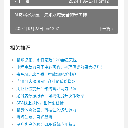
« 上一篇
2024年9月27日 pm12:11
AI防溺水系统：未来水域安全的守护神
2024年9月27日 pm12:31
下一篇 »
相关推荐
智能记账，水滴家政O2O会员无忧
小程序助力月子中心预约，护理母婴效果大提升！
来眸AI足球直播：智能观影新体验
连锁门店SCRM：商业价值倍增器
美业业绩提升：预约管理助力飞跃
足浴店数据报表：可视化提升决策效率
SPA线上预约，出行更便捷
智慧体育公园：科技注入运动魅力
瞬间动魄，目光凝瞬
提升客户体验：CDP系统应用精要