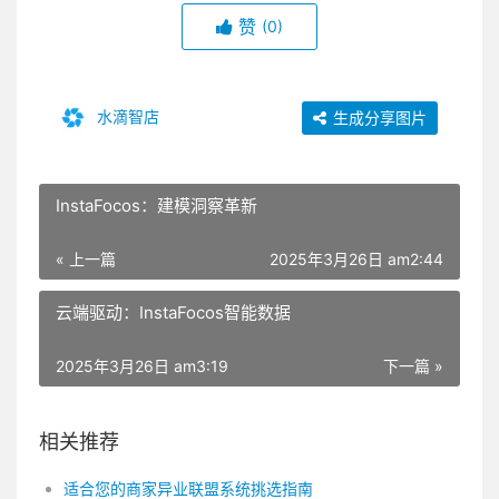
赞
(0)
水滴智店
生成分享图片
InstaFocos：建模洞察革新
« 上一篇
2025年3月26日 am2:44
云端驱动：InstaFocos智能数据
2025年3月26日 am3:19
下一篇 »
相关推荐
适合您的商家异业联盟系统挑选指南