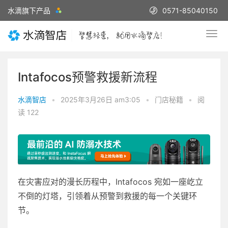
水滴旗下产品
0571-85040150
Intafocos预警救援新流程
水滴智店
•
2025年3月26日 am3:05
•
门店秘籍
•
阅
读 122
在灾害应对的漫长历程中，Intafocos 宛如一座屹立
不倒的灯塔，引领着从预警到救援的每一个关键环
节。