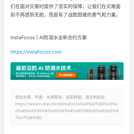
们在面对灾害时提供了坚实的保障，让我们在灾难面
前不再感到无助，而是有了战胜困难的勇气和力量。
InstaFocos | AI防溺水全新合约方案
https://instafocos.com
原创文章，作者：水滴智店，如若转载，请注明出处：
https://weixin.drip.im/zd/intafocos%e9%a2%84%e8%a
d%a6%e6%95%91%e6%8f%b4%e6%96%b0%e6%b5%8
1%e7%a8%8b/