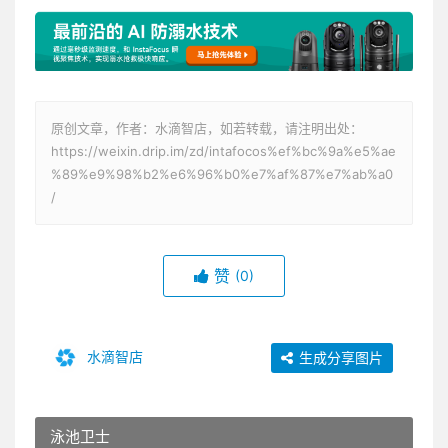
原创文章，作者：水滴智店，如若转载，请注明出处：
https://weixin.drip.im/zd/intafocos%ef%bc%9a%e5%ae
%89%e9%98%b2%e6%96%b0%e7%af%87%e7%ab%a0
/
赞
(0)
水滴智店
生成分享图片
泳池卫士