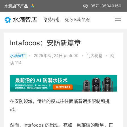
水滴旗下产品
0571-85040150
Intafocos：安防新篇章
水滴智店
•
2025年3月24日 pm5:00
•
门店秘籍
•
阅
读 114
在安防领域，传统的模式往往面临着诸多限制和挑
战。
然而，Intafocos 的出现，宛如一颗璀璨的新星，正