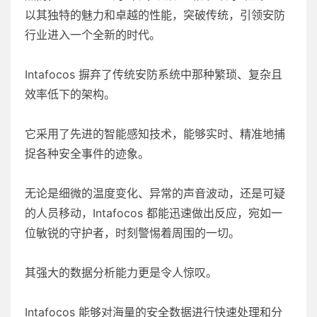
以其独特的魅力和卓越的性能，突破传统，引领安防
行业进入一个全新的时代。
Intafocos 摒弃了传统安防系统中那种繁琐、复杂且
效率低下的架构。
它采用了先进的智能感知技术，能够实时、精准地捕
捉各种安全事件的迹象。
无论是细微的温度变化、异常的声音波动，还是可疑
的人员移动，Intafocos 都能迅速做出反应，宛如一
位敏锐的守护者，时刻警惕着周围的一切。
其强大的数据分析能力更是令人惊叹。
Intafocos 能够对海量的安全数据进行快速处理和分