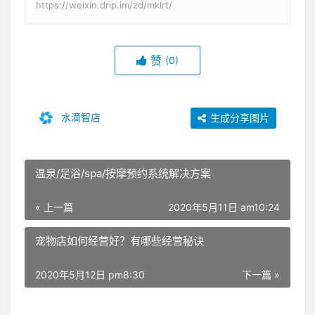
https://weixin.drip.im/zd/mklrt/
赞
(0)
水滴智店
生成分享图片
温泉/足浴/spa/按摩预约系统解决方案
« 上一篇
2020年5月11日 am10:24
宠物店如何经营好？有哪些经营秘诀
2020年5月12日 pm8:30
下一篇 »