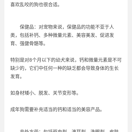
喜欢乱咬的狗也很合适。
保健品：对宠物来说，保健品的功能不亚于人
类，包括补钙、多种微量元素、美容美发、促进发
育、强健骨骼等。
特别是对8个月以下的幼犬来说，钙和微量元素是不可
缺少的，它们中任何一种的缺乏都会导致身体的生长
发育。
如身材矮小、脱发、关节变形等。
成年狗需要补充适当的钙和适当的美容产品。
非处方药：包括驱虫剂、滴耳剂、洗眼剂、皮肤