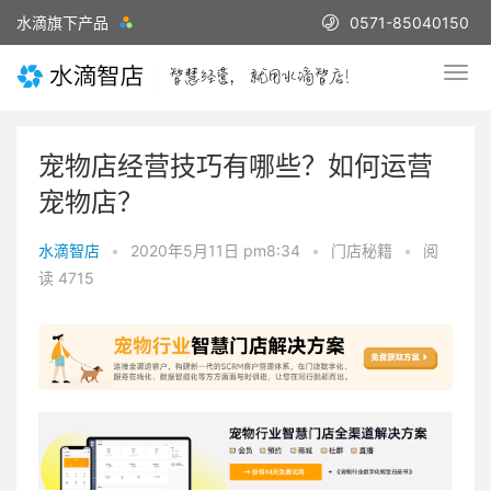
水滴旗下产品
0571-85040150
宠物店经营技巧有哪些？如何运营
宠物店？
水滴智店
•
2020年5月11日 pm8:34
•
门店秘籍
•
阅
读 4715