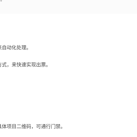
。
来自动化处理。
方式，来快速实现出票。
具体项目二维码，可通行门禁。