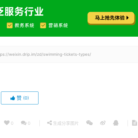
.drip.im/zd/swimming-tickets-types/
赞
(0)
0
0
生成分享图片