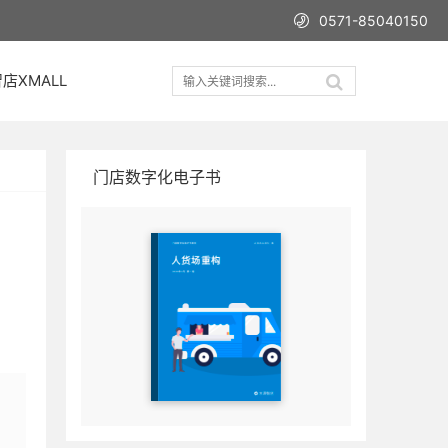
0571-85040150
店XMALL
门店数字化电子书