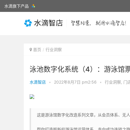
水滴旗下产品
首页
行业洞察
泳池数字化系统（4）：游泳馆
水滴智店
•
2022年8月7日 pm2:56
•
行业洞察
,
门
这是游泳馆数字化改造系列文章，从会员体系、无
帮你打造崭新的游泳馆运营体系，走向成功连锁之