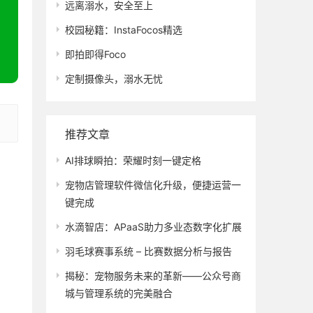
远离溺水，安全至上
校园秘籍：InstaFocos精选
即拍即得Foco
定制摄像头，溺水无忧
推荐文章
AI排球瞬拍：荣耀时刻一键定格
宠物店管理软件微信化升级，便捷运营一
键完成
水滴智店：APaaS助力多业态数字化扩展
羽毛球赛事系统 – 比赛数据分析与报告
揭秘：宠物服务未来的革新——公众号商
城与管理系统的完美融合