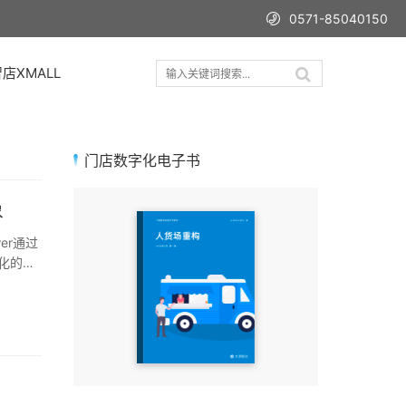
0571-85040150
店XMALL
门店数字化电子书
象
er通过
化的方