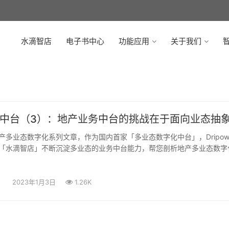
水滴智店
电子书中心
功能应用
关于我们
智
中台（3）：地产业务中台的挑战在于面向业态抽
产多业态数字化系列文章，作为国内首家「多业态数字化中台」，Dripow
「水滴智店」不断沉淀多业态的业务中台能力，帮您剖析地产多业态数字
2023年1月3日
1.26K