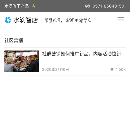
水滴旗下产品
0571-85040150
社区营销
社群营销如何推广新品，内容活动拉新
2020年3月16日
4.50K