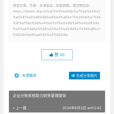
原创文章，作者：水滴智店，如若转载，请注明出处：
https://weixin.drip.im/zd/%e4%ba%8c%e7%bb%b4%e7
%a0%81%e5%88%86%e8%b4%a6%e7%b3%bb%e7%bb
%9f%ef%bc%9a%e4%be%bf%e5%88%a9%e4%b8%8e
%e5%a4%9a%e5%85%83%e5%ba%94%e7%94%a8%e7
%9a%84%e9%ad%85%e5%8a%9b/
赞
(0)
水滴智店
生成分享图片
企业分账系统助力财务管理提效
« 上一篇
2024年8月3日 am12:42