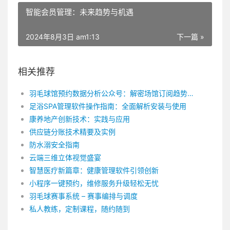
智能会员管理：未来趋势与机遇
2024年8月3日 am1:13
下一篇 »
相关推荐
羽毛球馆预约数据分析公众号：解密场馆订阅趋势！
足浴SPA管理软件操作指南：全面解析安装与使用
康养地产创新技术：实践与应用
供应链分账技术精要及实例
防水溺安全指南
云端三维立体视觉盛宴
智慧医疗新篇章：健康管理软件引领创新
小程序一键预约，维修服务升级轻松无忧
羽毛球赛事系统 – 赛事编排与调度
私人教练，定制课程，随约随到