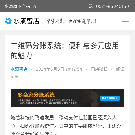
水滴旗下产品
0571-85040150
二维码分账系统：便利与多元应用
的魅力
水滴智店
•
2024年8月3日 am12:54
•
门店秘籍
•
阅读
596
随着科技的飞速发展，移动支付在我国已经深入人
心，扫码分账系统作为其中的重要组成部分，正逐渐
改变着我们的生活方式。