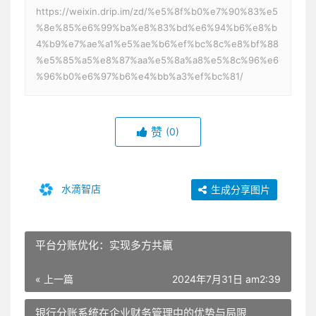
https://weixin.drip.im/zd/%e5%8f%b0%e7%90%83%e5
%8e%85%e6%99%ba%e8%83%bd%e6%94%b6%e8%b
4%b9%e7%ae%a1%e5%ae%b6%ef%bc%8c%e8%bf%88
%e5%85%a5%e8%87%aa%e5%8a%a8%e5%8c%96%e6
%96%b0%e6%97%b6%e4%bb%a3%ef%bc%81/
赞
(0)
水滴智店
生成分享图片
平台分账优化：实现多方共赢
« 上一篇
2024年7月31日 am2:39
银行分账系统在企业财务管理中的优势与局限