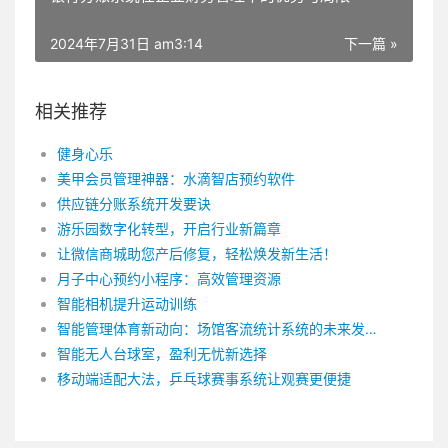
2024年7月31日 am3:14
下一篇 »
相关推荐
健身心乐
美甲会员管理神器：水滴智店预约软件
供应链分账系统开发要诀
游乐园数字化转型，开启行业新篇章
让微信商城助您产后修复，轻松焕发新生活！
月子中心预约小程序：高效管理资源
智能相机提升运动训练
智能管理体育新动向：场馆客流统计系统的未来发展
智能无人台球室，盈利无忧新选择
移动端适配大法，乒乓球赛事系统让观赛更便捷