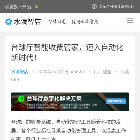
水滴旗下产品
0571-85040150
台球厅智能收费管家，迈入自动化
新时代！
水滴智店
•
2024年7月31日 am3:07
•
门店秘籍
•
阅读
684
台球厅的收费系统，自动化管理工具随着科技的发
展，各个行业都在寻求自动化管理工具，以提高工作
效率，降低人力成本。