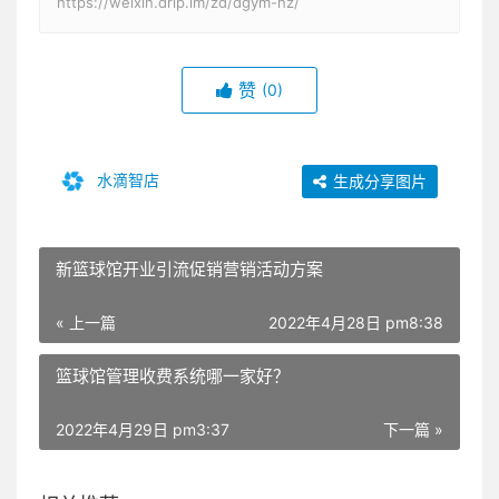
https://weixin.drip.im/zd/dgym-hz/
赞
(0)
水滴智店
生成分享图片
新篮球馆开业引流促销营销活动方案
« 上一篇
2022年4月28日 pm8:38
篮球馆管理收费系统哪一家好？
2022年4月29日 pm3:37
下一篇 »