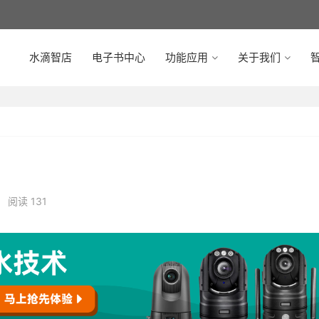
水滴智店
电子书中心
功能应用
关于我们
智
•
阅读 131