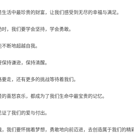
是生活中最珍贵的财富，让我们感受到无尽的幸福与满足。
助时，我们要学会坚持，学会勇敢。
能不断地超越自我。
要保持谦逊，保持清醒。
路要走，还有更多的挑战等待着我们。
经的喜怒哀乐，都成为了我们生命中最宝贵的记忆。
见证了我们的爱与付出。
战，我们要怀揣着梦想，勇敢地向前迈进，去创造属于我们的精