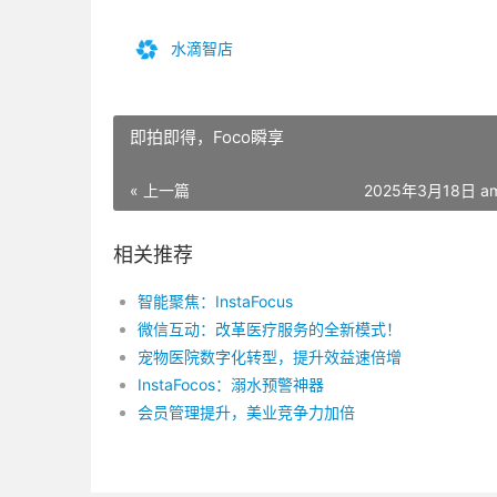
水滴智店
即拍即得，Foco瞬享
« 上一篇
2025年3月18日 am
相关推荐
智能聚焦：InstaFocus
微信互动：改革医疗服务的全新模式！
宠物医院数字化转型，提升效益速倍增
InstaFocos：溺水预警神器
会员管理提升，美业竞争力加倍