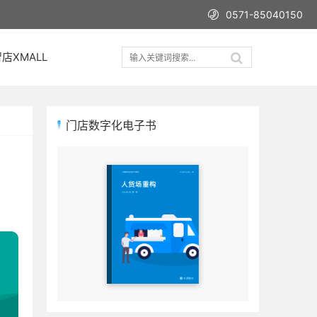
0571-85040150
店XMALL
门店数字化电子书