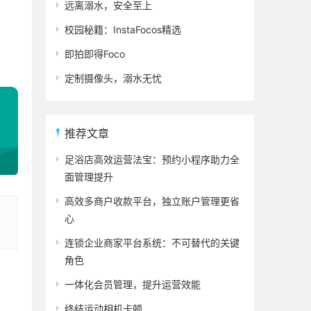
远离溺水，安全至上
校园秘籍：InstaFocos精选
即拍即得Foco
定制摄像头，溺水无忧
推荐文章
足浴店高效运营法宝：预约小程序助力全
面管理提升
高效多商户收款平台，独立账户管理更省
心
连锁企业商家平台系统：不可替代的关键
角色
一体化会员管理，提升运营效能
终结运动相机卡顿