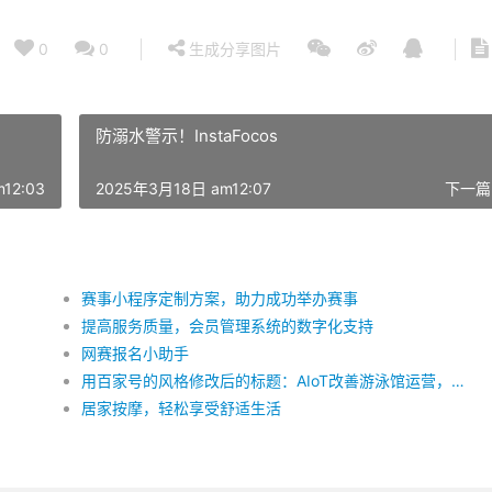
0
0
生成分享图片
防溺水警示！InstaFocos
12:03
2025年3月18日 am12:07
下一篇
赛事小程序定制方案，助力成功举办赛事
提高服务质量，会员管理系统的数字化支持
网赛报名小助手
用百家号的风格修改后的标题：AIoT改善游泳馆运营，提高服务质量
居家按摩，轻松享受舒适生活