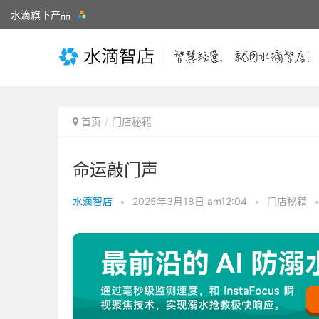
水滴旗下产品
首页
门店秘籍
命运敲门声
水滴智店
•
2025年3月18日 am12:04
•
门店秘籍