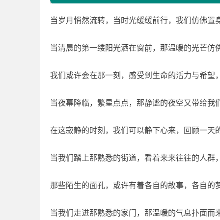
当岁月悄然流转，当时光缓缓前行，我们仿佛置
当清晨的第一缕阳光洒在窗前，那温暖的光芒仿
我们或许会在那一刻，感受到生命的活力与希望
当夜幕降临，繁星点点，那静谧的夜空又带给我
在这寂静的时刻，我们可以静下心来，回顾一天
当我们踏上那熟悉的街道，看着来来往往的人群
那些陌生的面孔，或许有着各自的故事，各自的
当我们走进那熟悉的家门，那温暖的气息扑面而