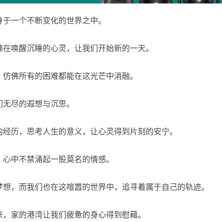
身于一个不断变化的世界之中。
佛在唤醒沉睡的心灵，让我们开始新的一天。
，仿佛所有的困难都能在这光芒中消融。
们无尽的遐想与沉思。
的经历，思考人生的意义，让心灵得到片刻的安宁。
，心中不禁涌起一股莫名的情感。
梦想，而我们也在这喧嚣的世界中，追寻着属于自己的轨迹。
来，家的港湾让我们疲惫的身心得到慰藉。