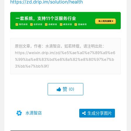
https://zd.drip.im/solution/health
原创文章，作者：水滴智店，如若转载，请注明出处：
https://weixin.drip.im/zd/%e5%ae%a0%e7%89%a9%e6
%99%ba%e8%83%bd%e8%8a%82%e8%80%97%e7%b
3%bb%e7%bb%9f/
赞
(0)
水滴智店
生成分享图片