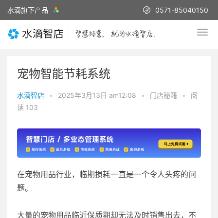
水滴旗下产品
0571-85040150
宠物智能节耗系统
水滴智店
•
2025年3月13日 am12:08
•
门店秘籍
•
阅
读 103
在宠物用品行业，临期损耗一直是一个令人头疼的问
题。
大量的宠物用品临近保质期却无法及时销售出去，不