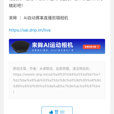
精彩吧！
来眸 ｜ AI自动赛事直播剪辑相机
https://sai.drip.im/live
原创文章，作者：水滴智店，如若转载，请注明出处：
https://weixin.drip.im/zd/%e6%91%84%e5%bd%b1%e7
%b2%be%e9%ab%93%ef%bc%8c%e6%8d%95%e6%8d
%89%e8%bf%90%e5%8a%a8%e7%9e%ac%e9%97%b4
/
赞
(0)