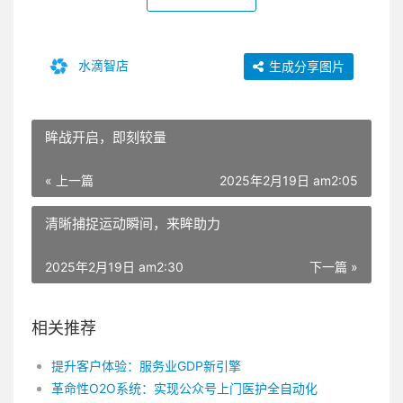
水滴智店
生成分享图片
眸战开启，即刻较量
« 上一篇
2025年2月19日 am2:05
清晰捕捉运动瞬间，来眸助力
2025年2月19日 am2:30
下一篇 »
相关推荐
提升客户体验：服务业GDP新引擎
革命性O2O系统：实现公众号上门医护全自动化