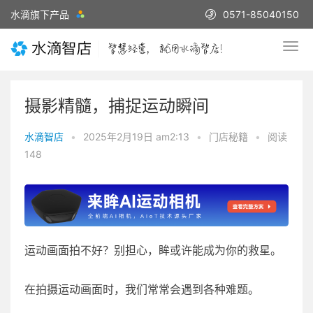
水滴旗下产品
0571-85040150
摄影精髓，捕捉运动瞬间
水滴智店
•
2025年2月19日 am2:13
•
门店秘籍
•
阅读
148
运动画面拍不好？别担心，眸或许能成为你的救星。
在拍摄运动画面时，我们常常会遇到各种难题。