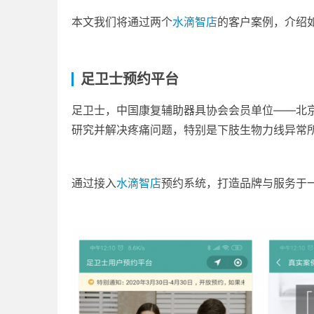
本文我们将通过两个
水滴智店
的客户案例，介绍
足卫士预约平台
足卫士，中国康复辅助器具协会会员单位——北京
研究并解决疼痛问题，特别是下肢生物力线异常
通过接入
水滴智店
预约系统，打造品牌与服务于