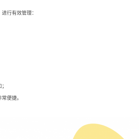
，进行有效管理：
；
知；
非常便捷。