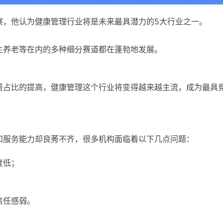
察，他认为健康管理行业将是未来最具潜力的5大行业之一。
生养老等在内的多种细分赛道都在蓬勃地发展。
费占比的提高，健康管理这个行业将变得越来越主流，成为最具
和服务能力却良莠不齐，很多机构面临着以下几点问题：
度低；
信任感弱。