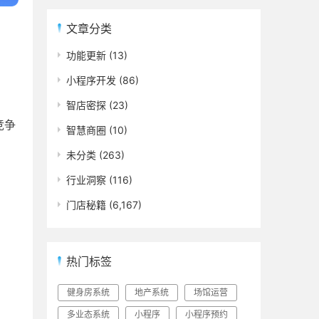
文章分类
功能更新
(13)
小程序开发
(86)
智店密探
(23)
竞争
智慧商圈
(10)
未分类
(263)
行业洞察
(116)
门店秘籍
(6,167)
热门标签
健身房系统
地产系统
场馆运营
多业态系统
小程序
小程序预约