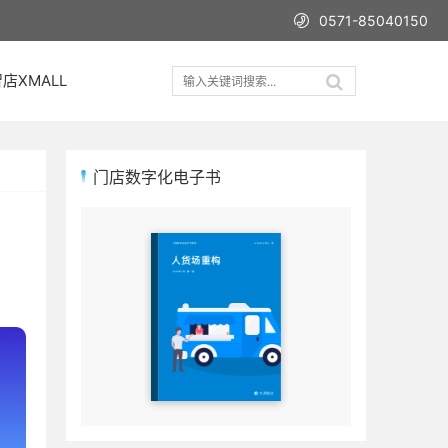
0571-85040150
店XMALL
门店数字化电子书