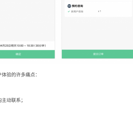
户体验的许多痛点：
构主动联系；
；