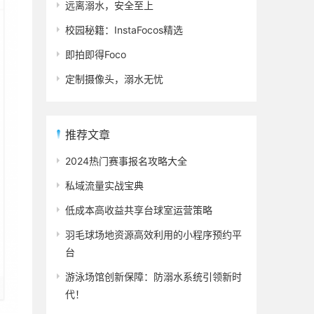
远离溺水，安全至上
校园秘籍：InstaFocos精选
即拍即得Foco
定制摄像头，溺水无忧
推荐文章
2024热门赛事报名攻略大全
私域流量实战宝典
低成本高收益共享台球室运营策略
羽毛球场地资源高效利用的小程序预约平
台
游泳场馆创新保障：防溺水系统引领新时
代！