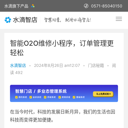
水滴旗下产品
0571-85040150
智能O2O维修小程序，订单管理更
轻松
水滴智店
•
2024年8月26日 am12:07
•
门店秘籍
•
阅
读 492
在当今时代，科技的发展日新月异，我们的生活也因
科技而变得更加便捷。