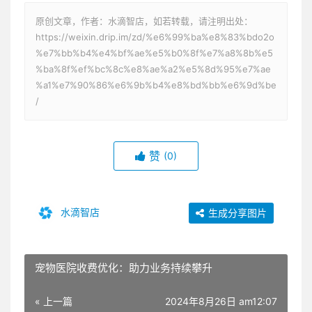
原创文章，作者：水滴智店，如若转载，请注明出处：
https://weixin.drip.im/zd/%e6%99%ba%e8%83%bdo2o
%e7%bb%b4%e4%bf%ae%e5%b0%8f%e7%a8%8b%e5
%ba%8f%ef%bc%8c%e8%ae%a2%e5%8d%95%e7%ae
%a1%e7%90%86%e6%9b%b4%e8%bd%bb%e6%9d%be
/
赞
(0)
水滴智店
生成分享图片
宠物医院收费优化：助力业务持续攀升
« 上一篇
2024年8月26日 am12:07