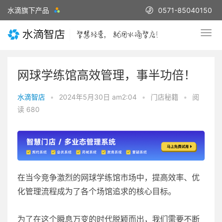
水滴旗下产品
0571-85040150
网球学练馆高效管理，事半功倍！
水滴智店
•
2024年5月30日 am2:04
•
门店秘籍
•
阅
读 680
在当今竞争激烈的网球学练馆市场中，提高效率、优
化管理流程成为了各个场馆追求的核心目标。
为了在这个瞬息万变的时代脱颖而出，我们需要不断