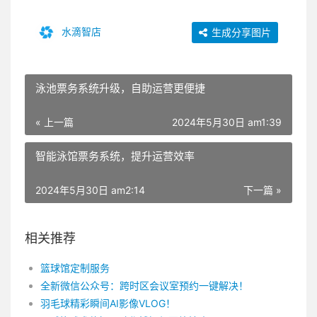
水滴智店
生成分享图片
泳池票务系统升级，自助运营更便捷
« 上一篇
2024年5月30日 am1:39
智能泳馆票务系统，提升运营效率
2024年5月30日 am2:14
下一篇 »
相关推荐
篮球馆定制服务
全新微信公众号：跨时区会议室预约一键解决！
羽毛球精彩瞬间AI影像VLOG！