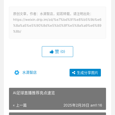
原创文章，作者：水滴智店，如若转载，请注明出处：
https://weixin.drip.im/zd/%e7%bd%91%e8%b5%9b%e6
%8a%a5%e5%90%8d%e5%b0%8f%e5%8a%a9%e6%89
%8b/
赞
(0)
水滴智店
生成分享图片
AI足球直播推荐亮点速览
« 上一篇
2025年2月26日 am1:16