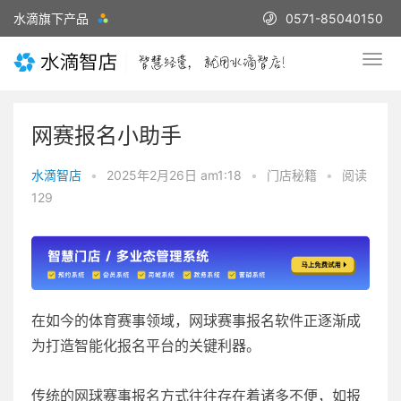
水滴旗下产品
0571-85040150
网赛报名小助手
水滴智店
•
2025年2月26日 am1:18
•
门店秘籍
•
阅读
129
在如今的体育赛事领域，网球赛事报名软件正逐渐成
为打造智能化报名平台的关键利器。
传统的网球赛事报名方式往往存在着诸多不便，如报