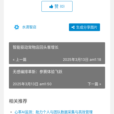
赞
(0)
水滴智店
生成分享图片
智能驱动宠物店回头客增长
« 上一篇
2025年3月13日 am1:18
无感编排革新：参赛体验飞跃
2025年3月13日 am1:50
下一篇 »
相关推荐
心率AI监测：助力个人与团队数据采集与高效管理