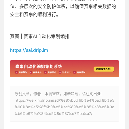
位、多层次的安全防护体系，以确保赛事相关数据的
安全和赛事的顺利进行。
赛图 | 赛事AI自动化策划编排
https://sai.drip.im
原创文章，作者：水滴智店，如若转载，请注明出处：
https://weixin.drip.im/zd/%e8%b5%9b%e4%ba%8b%e5
%90%8e%e5%8f%b0%e5%ae%89%e5%85%a8%e6%9e
%b6%e6%9e%84%e5%8d%87%e7%ba%a7/