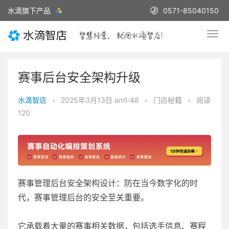
水滴旗下产品
0571-85040150
赛事后台安全架构升级
水滴智店
•
2025年3月13日 am1:48
•
门店秘籍
•
阅读
120
赛事管理后台安全架构设计：防在当今数字化的时
代，赛事管理后台的安全至关重要。
它承载着大量的赛事相关数据，包括选手信息、赛程