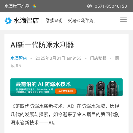
水滴旗下产品
0571-85040150
AI新一代防溺水利器
水滴智店
•
2025年3月31日 am9:53
•
门店秘籍
•
阅
读 95
《第四代防溺水崭新技术：AI》在防溺水领域，历经
几代的发展与探索，如今迎来了令人瞩目的第四代防
溺水崭新技术——AI。