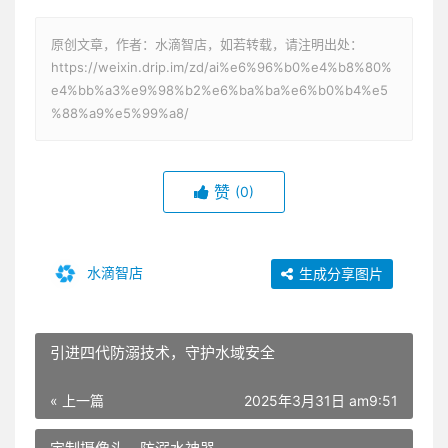
原创文章，作者：水滴智店，如若转载，请注明出处：
https://weixin.drip.im/zd/ai%e6%96%b0%e4%b8%80%
e4%bb%a3%e9%98%b2%e6%ba%ba%e6%b0%b4%e5
%88%a9%e5%99%a8/
赞
(0)
水滴智店
生成分享图片
引进四代防溺技术，守护水域安全
« 上一篇
2025年3月31日 am9:51