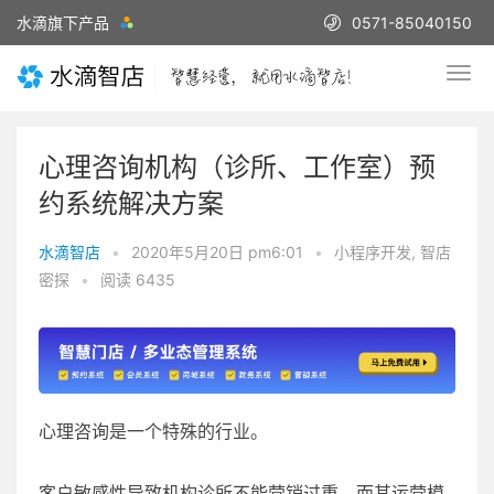
水滴旗下产品
0571-85040150
心理咨询机构（诊所、工作室）预
约系统解决方案
水滴智店
•
2020年5月20日 pm6:01
•
小程序开发
,
智店
密探
•
阅读 6435
心理咨询是一个特殊的行业。
客户敏感性导致机构诊所不能营销过重，而其运营模