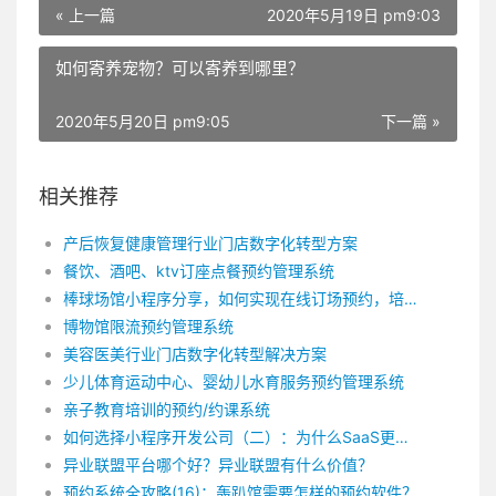
« 上一篇
2020年5月19日 pm9:03
如何寄养宠物？可以寄养到哪里？
2020年5月20日 pm9:05
下一篇 »
相关推荐
产后恢复健康管理行业门店数字化转型方案
餐饮、酒吧、ktv订座点餐预约管理系统
棒球场馆小程序分享，如何实现在线订场预约，培训管理？
博物馆限流预约管理系统
美容医美行业门店数字化转型解决方案
少儿体育运动中心、婴幼儿水育服务预约管理系统
亲⼦教育培训的预约/约课系统
如何选择小程序开发公司（二）：为什么SaaS更靠谱
异业联盟平台哪个好？异业联盟有什么价值？
预约系统全攻略(16)：轰趴馆需要怎样的预约软件？