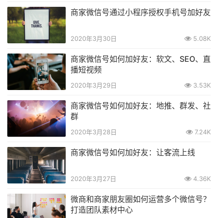
商家微信号通过小程序授权手机号加好友
2020年3月30日
5.08K
商家微信号如何加好友：软文、SEO、直
播短视频
2020年3月29日
3.53K
商家微信号如何加好友：地推、群发、社
群
2020年3月28日
7.24K
商家微信号如何加好友：让客流上线
2020年3月27日
4.36K
微商和商家朋友圈如何运营多个微信号？
打造团队素材中心