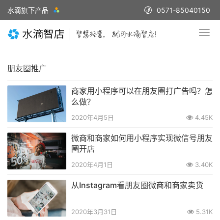
水滴旗下产品
0571-85040150
朋友圈推广
商家用小程序可以在朋友圈打广告吗？怎
么做？
2020年4月5日
4.45K
微商和商家如何用小程序实现微信号朋友
圈开店
2020年4月1日
3.40K
从Instagram看朋友圈微商和商家卖货
2020年3月31日
5.31K