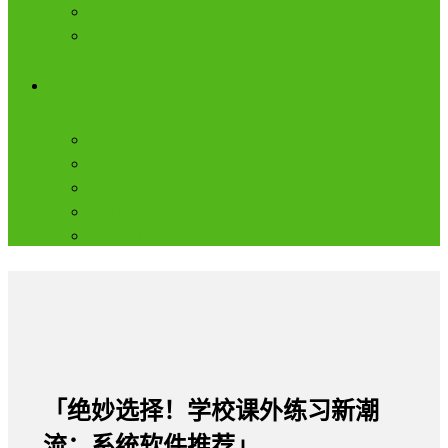
自动化营销
精准群发营销
资源中心
案例
电子书
帮助中心
API文档
产品价格
「绝妙选择！学校课外练习新潮
流：系统软件推荐」