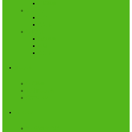
考试系统
促活留存
积分
会员卡
行业应用
预约系统
商城
会员卡
解决方案
营销系统
支付解决方案
微信SCRM
DripCRM
客户精细化管理