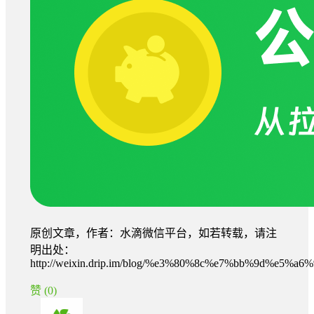
原创文章，作者：水滴微信平台，如若转载，请注
明出处：
http://weixin.drip.im/blog/%e3%80%8c%e7%bb%9d
赞
(0)