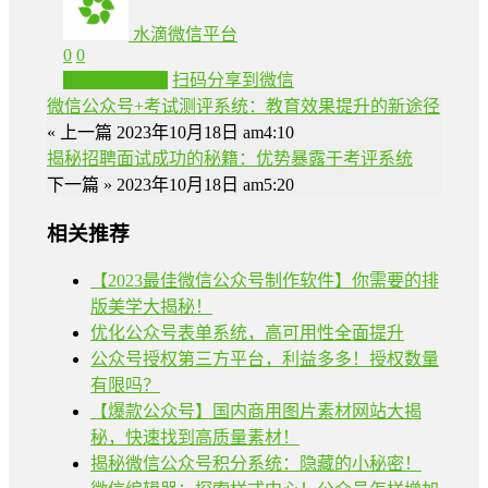
水滴微信平台
0
0
生成分享图片
扫码分享到微信
微信公众号+考试测评系统：教育效果提升的新途径
« 上一篇
2023年10月18日 am4:10
揭秘招聘面试成功的秘籍：优势暴露于考评系统
下一篇 »
2023年10月18日 am5:20
相关推荐
【2023最佳微信公众号制作软件】你需要的排
版美学大揭秘！
优化公众号表单系统，高可用性全面提升
公众号授权第三方平台，利益多多！授权数量
有限吗？
【爆款公众号】国内商用图片素材网站大揭
秘，快速找到高质量素材！
揭秘微信公众号积分系统：隐藏的小秘密！