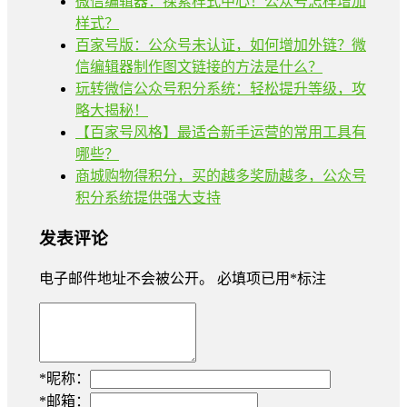
微信编辑器：探索样式中心！公众号怎样增加
样式？
百家号版：公众号未认证，如何增加外链？微
信编辑器制作图文链接的方法是什么？
玩转微信公众号积分系统：轻松提升等级，攻
略大揭秘！
【百家号风格】最适合新手运营的常用工具有
哪些？
商城购物得积分，买的越多奖励越多，公众号
积分系统提供强大支持
发表评论
电子邮件地址不会被公开。
必填项已用
*
标注
*
昵称：
*
邮箱：