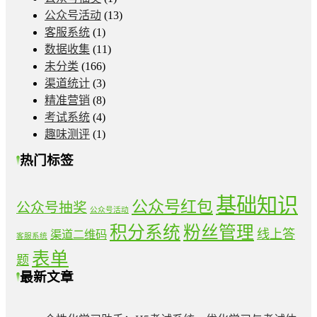
公众号活动
(13)
客服系统
(1)
数据收集
(11)
未分类
(166)
渠道统计
(3)
精准营销
(8)
考试系统
(4)
趣味测评
(1)
热门标签
基础知识
公众号红包
公众号抽奖
公众号活动
积分系统
粉丝管理
线上答
渠道二维码
客服系统
表单
题
最新文章