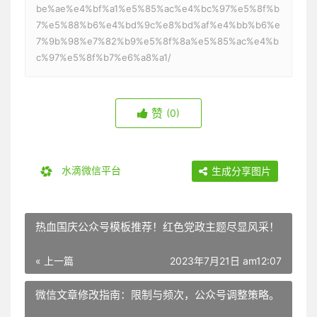
be%ae%e4%bf%a1%e5%85%ac%e4%bc%97%e5%8f%b
7%e5%88%b6%e4%bd%9c%e8%bd%af%e4%bb%b6%e
7%9b%98%e7%82%b9%e5%8f%8a%e5%85%ac%e4%b
c%97%e5%8f%b7%e6%a8%a1/
赞
(0)
水滴微信平台
生成分享图片
热血国庆公众号模板推荐！红色党政主题尽显风采！
« 上一篇
2023年7月21日 am12:07
微信文章修改指南：限制与频次，公众号调整策略。