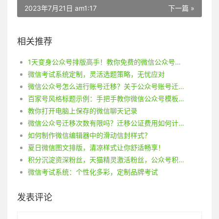
2023年7月21日 am1:17
下一篇 »
相关推荐
1天变身公众号排版高手！教你免费的微信公众号排版技巧！
微信考试系统定制，灵活选题策略，无忧应对
微信公众号怎么进行账号迁移？关于公众号账号迁移你了解多少？
百家号风格标题示例：手把手教你微信公众号模板加边框、换颜色
教你打开电脑上保存的微信聊天记录
微信公众号迁移次数有限吗？迁移公证费用如何计算？
如何制作微信编辑器中的滑动信封样式？
夏日微信图文排版，清凉样式让你舒适畅享！
积分沉淀资深粉丝，天猫精灵激活粉丝，公众号积分系统策略
微信考试系统：个性化多彩，定制品牌考试
发表评论