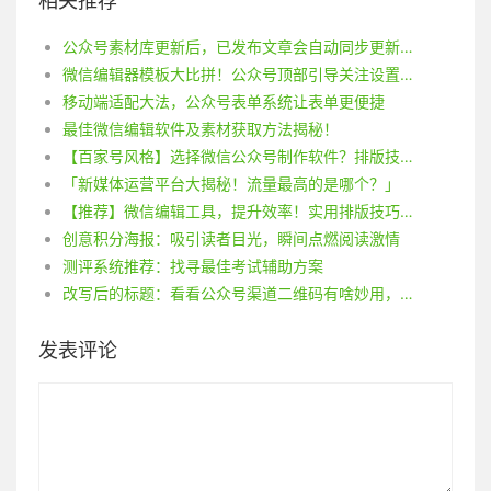
相关推荐
公众号素材库更新后，已发布文章会自动同步更新吗？
微信编辑器模板大比拼！公众号顶部引导关注设置攻略！
移动端适配大法，公众号表单系统让表单更便捷
最佳微信编辑软件及素材获取方法揭秘！
【百家号风格】选择微信公众号制作软件？排版技巧让你的公众号更出彩！
「新媒体运营平台大揭秘！流量最高的是哪个？」
【推荐】微信编辑工具，提升效率！实用排版技巧分享！
创意积分海报：吸引读者目光，瞬间点燃阅读激情
测评系统推荐：找寻最佳考试辅助方案
改写后的标题：看看公众号渠道二维码有啥妙用，生成方法快速get
发表评论