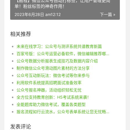
【教程】微信公众号自动打标签，让用户管理更简
单！粉丝标签的神奇作用！
2023年6月28日 am12:12
下一篇 »
相关推荐
未来在线学习：公众号与测评系统共谱教育新篇
百家号版：公众号运营必备软件，微信编辑推荐哪些？
公众号数据分析报表生成技巧及数据内容介绍
制作微信公众号滑动图片素材的方法分享
公众号互动新玩法：微信考试等你来参与
利用软件系统提高招聘面试准备效率
公众号报名神器，活动组织轻松无忧
全方位支持教育创新：H5考试系统来袭！
全能题库助力微信考试，覆盖各类题型
报名流程如行云流水，公众号表单系统让您无忧畅享报名之旅
发表评论