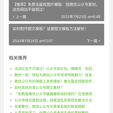
【推荐】免费无版权图片模板：找微信公众号素材，
这些网站不容错过！
« 上一篇
2023年7月23日 am4:48
如何制作图文模板？设置图文模板方法解析！
2023年7月24日 am12:07
下一篇 »
相关推荐
活动红包不可错过！公众号发红包，微暗号、刮刮卡、大转盘，精彩活动尽在其中！
教你一招：轻松为微信公众号增添特殊魅力！快来探秘菜单栏特殊字符的加法吧！
微信公众号的排版工具有哪些？推文最佳排版软件是什么？
如何高效共享公众号图文素材？
「免费版微信公众号编辑器有啥好用的？在线使用哪个微信公众号编辑器？」
公众号格式复制出错，排版混乱的原因及解决方法
完美整合，微信公众号与表单系统的默契搭配
从零开始学习，创建公众号表单系统的基础教程