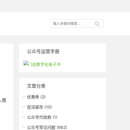
公众号运营手册
文章分类
优惠券
(2)
人推
促活留存
(10)
公众号代收款
(1)
公众号常见问题
(982)