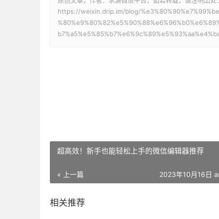
原创文章，作者：水滴微信平台，如若转载，请注明出处
https://weixin.drip.im/blog/%e3%80%90%e7%
%80%e9%80%82%e5%90%88%e6%96%b0%e6%89
b7%a5%e5%85%b7%e6%9c%89%e5%93%aa%e4%b
超高效！新手也能轻松上手的微信编辑器推荐
« 上一篇
2023年10月16日 a
相关推荐