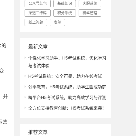
公众号红包
基础知识
客服系统
渠道二维码
积分系统
粉丝管理
线上答题
表单
大的
最新文章
个性化学习助手：H5考试系统，优化学习
与考试体验
变
H5考试系统：安全可靠，助力在线考试
公平教育，H5考试系统，助学生圆成功梦
，并
跨平台H5考试系统，助力高效学习与评测
全方位支持教育创新：H5考试系统来袭！
运营
推荐文章