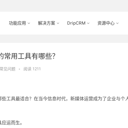
功能应用
解决方案
DripCRM
资源中心
的常用工具有哪些？
常见问题
•
阅读 1211
哪些工具最适合？在当今信息时代，新媒体运营成为了企业与个
具应运而生。