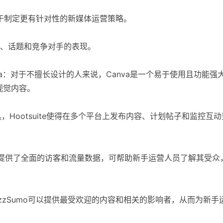
助于制定更有针对性的新媒体运营策略。
关键词、话题和竞争对手的表现。
va：对于不擅长设计的人来说，Canva是一个易于使用且功能强
视觉内容。
工具，Hootsuite使得在多个平台上发布内容、计划帖子和监控互动
网站分析工具提供了全面的访客和流量数据，可帮助新手运营人员了解其受众
，BuzzSumo可以提供最受欢迎的内容和相关的影响者，从而为新手