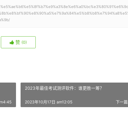
：
99%be%e5%ae%b6%e5%8f%b7%e9%a3%8e%e6%a0%bc%e3%80%91%e6%9
%8b%e8%bf%90%e8%90%a5%e7%9a%84%e5%b8%b8%e7%94%a8%e5
a%9b/
赞
(0)
2023年最佳考试测评软件：谁更胜一筹？
m4:45
2023年10月17日 am12:05
下一篇