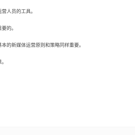
运营人员的工具。
重要的。
基本的新媒体运营原则和策略同样重要。
果。