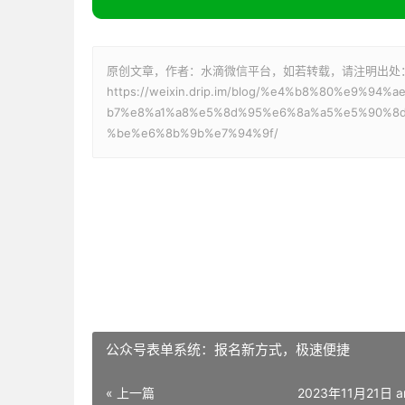
原创文章，作者：水滴微信平台，如若转载，请注明出处
https://weixin.drip.im/blog/%e4%b8%80%e9%
b7%e8%a1%a8%e5%8d%95%e6%8a%a5%e5%90%8
%be%e6%8b%9b%e7%94%9f/
公众号表单系统：报名新方式，极速便捷
« 上一篇
2023年11月21日 a