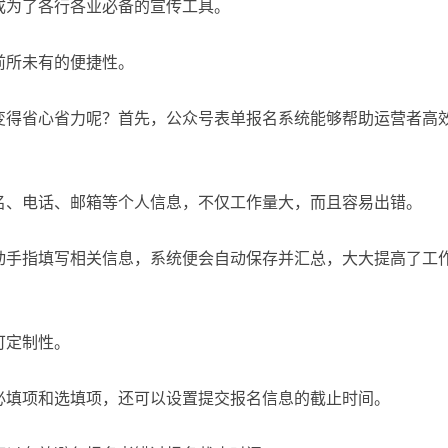
成为了各行各业必备的宣传工具。
前所未有的便捷性。
变得省心省力呢？首先，公众号表单报名系统能够帮助运营者高
名、电话、邮箱等个人信息，不仅工作量大，而且容易出错。
动手指填写相关信息，系统便会自动保存并汇总，大大提高了工
可定制性。
必填项和选填项，还可以设置提交报名信息的截止时间。