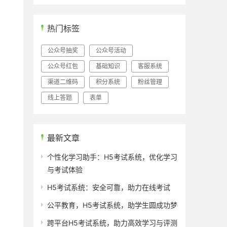
热门标签
公众号抽奖
公众号活动
公众号红包
基础知识
客服系统
渠道二维码
积分系统
粉丝管理
。
线上答题
表单
最新文章
个性化学习助手：H5考试系统，优化学习
与考试体验
H5考试系统：安全可靠，助力在线考试
公平教育，H5考试系统，助学生圆成功梦
跨平台H5考试系统，助力高效学习与评测