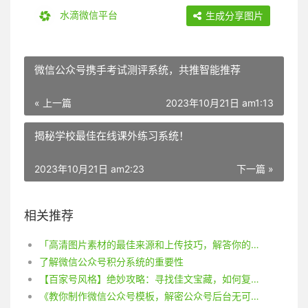
水滴微信平台
生成分享图片
微信公众号携手考试测评系统，共推智能推荐
« 上一篇
2023年10月21日 am1:13
揭秘学校最佳在线课外练习系统！
2023年10月21日 am2:23
下一篇 »
相关推荐
「高清图片素材的最佳来源和上传技巧，解答你的公众号困惑！」
了解微信公众号积分系统的重要性
【百家号风格】绝妙攻略：寻找佳文宝藏，如何复制粘贴？
《教你制作微信公众号模板，解密公众号后台无可选模板的原因！》