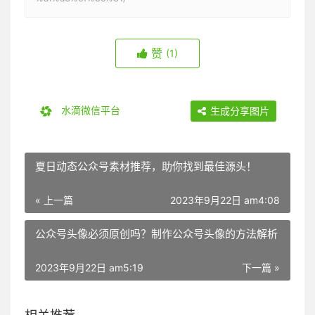
赞
(1)
水滴微信平台
生成分享图片
夏日动态公众号素材推荐，助你找到最佳源头！
« 上一篇
2023年9月22日 am4:08
公众号头像必须原创吗？制作公众号头像的方法解析
2023年9月22日 am5:19
下一篇 »