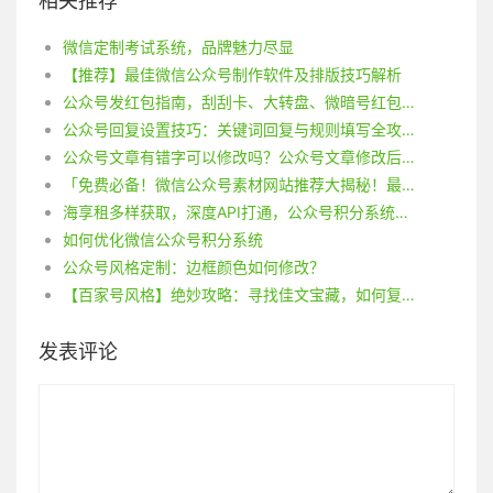
相关推荐
微信定制考试系统，品牌魅力尽显
【推荐】最佳微信公众号制作软件及排版技巧解析
公众号发红包指南，刮刮卡、大转盘、微暗号红包活动投放详解！
公众号回复设置技巧：关键词回复与规则填写全攻略！
公众号文章有错字可以修改吗？公众号文章修改后要重新发布吗？
「免费必备！微信公众号素材网站推荐大揭秘！最潮模板尽在此！」
海享租多样获取，深度API打通，公众号积分系统渠道更多样
如何优化微信公众号积分系统
公众号风格定制：边框颜色如何修改？
【百家号风格】绝妙攻略：寻找佳文宝藏，如何复制粘贴？
发表评论